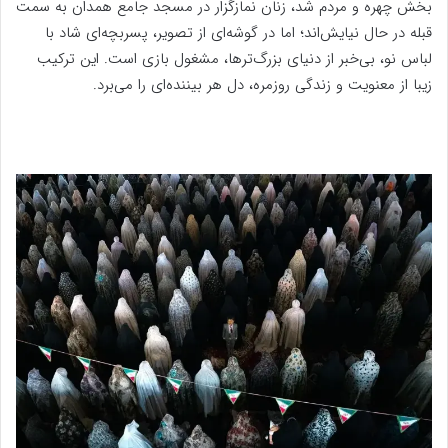
بخش چهره و مردم شد، زنان نمازگزار در مسجد جامع همدان به سمت
قبله در حال نیایش‌اند؛ اما در گوشه‌ای از تصویر، پسربچه‌ای شاد با
لباس نو، بی‌خبر از دنیای بزرگ‌ترها، مشغول بازی است. این ترکیب
زیبا از معنویت و زندگی روزمره، دل هر بیننده‌ای را می‌برد.