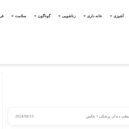
آشپزی
خانه داری
زناشویی
گوناگون
سلامت
فر
 مطب دندان پزشکی + عکس
2024/08/15