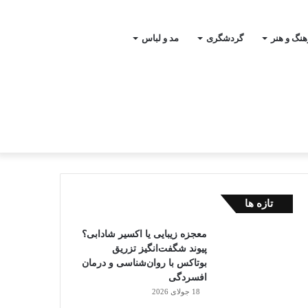
جستجو
هنگ و هنر
گردشگری
مد و لباس
برای
تازه ها
معجزه زیبایی یا اکسیر شادابی؟
پیوند شگفت‌انگیز تزریق
بوتاکس با روان‌شناسی و درمان
افسردگی
18 جولای 2026