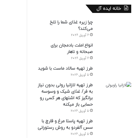
خانه ایده آل
چرا زیره غذای شما را تلخ
می‌کند؟
6 آوریل 2026
انواع املت بادمجان برای
صبحانه و ناهار
6 آوریل 2026
طرز تهیه سالاد ماست با شوید
5 آوریل 2026
طرز تهیه لازانیا رولی بدون نیاز
به فر/ غذای شیک و وسوسه
برانگیز که اشتهای هر کسی رو
حسابی باز میکنه
5 آوریل 2026
طرز تهیه پاستا مرغ و قارچ با
سس آلفردو به روش رستورانی
5 آوریل 2026