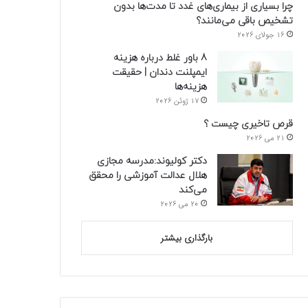
چرا بسیاری از بیماری‌های غدد تا مدت‌ها بدون
تشخیص باقی می‌مانند؟
16 جولای 2026
8 باور غلط درباره هزینه
ایمپلنت دندان | حقیقت
هزینه‌ها
17 ژوئن 2026
قرص تاخیری چیست ؟
21 می 2026
دکتر کولیوند:مدرسه مجازی
هلال عدالت آموزشی را محقق
می‌کند
20 می 2026
بارگذاری بیشتر