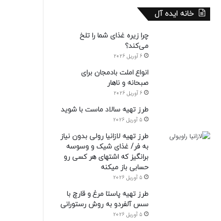
خانه ایده آل
چرا زیره غذای شما را تلخ
می‌کند؟
6 آوریل 2026
انواع املت بادمجان برای
صبحانه و ناهار
6 آوریل 2026
طرز تهیه سالاد ماست با شوید
5 آوریل 2026
طرز تهیه لازانیا رولی بدون نیاز
به فر/ غذای شیک و وسوسه
برانگیز که اشتهای هر کسی رو
حسابی باز میکنه
5 آوریل 2026
طرز تهیه پاستا مرغ و قارچ با
سس آلفردو به روش رستورانی
5 آوریل 2026