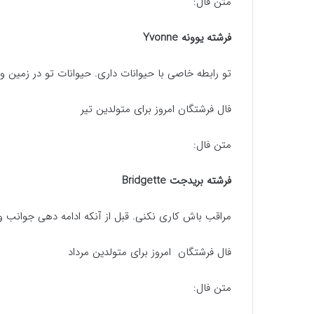
متن فال:
فرشته یوونه Yvonne
تو رابطه خاصی با حیوانات داری. حیوانات تو در زمی
فال فرشتگان امروز برای متولدین تیر
متن فال:
فرشته بریدجت Bridgette
مراقب باش کاری نکنی. قبل از آنکه ادامه دهی جوانب و
فال فرشتگان امروز برای متولدین مرداد
متن فال: