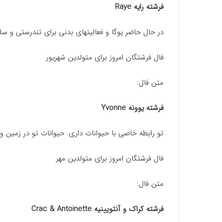
فرشته رایه Raye
در حال حاضر یوگا و فعالیتهای بدنی برای تندرستی و س
فال فرشتگان امروز برای متولدین شهریور
متن فال:
فرشته یوونه Yvonne
تو رابطه خاصی با حیوانات داری. حیوانات تو در زمی
فال فرشتگان امروز برای متولدین مهر
متن فال:
فرشته کراک و آنتویینیه Crac & Antoinette