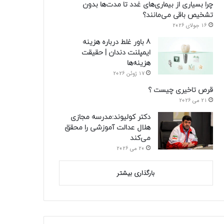
چرا بسیاری از بیماری‌های غدد تا مدت‌ها بدون
تشخیص باقی می‌مانند؟
16 جولای 2026
8 باور غلط درباره هزینه
ایمپلنت دندان | حقیقت
هزینه‌ها
17 ژوئن 2026
قرص تاخیری چیست ؟
21 می 2026
دکتر کولیوند:مدرسه مجازی
هلال عدالت آموزشی را محقق
می‌کند
20 می 2026
بارگذاری بیشتر