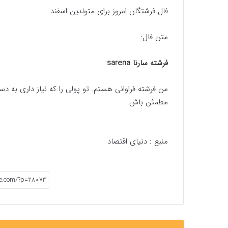
فال فرشتگان امروز برای متولدین اسفند
متن فال:
فرشته سارنا sarena
من فرشته فراوانی هستم. تو پولی را که نیاز داری به 
مطمئن باش.
منبع :
دنیای اقتصاد