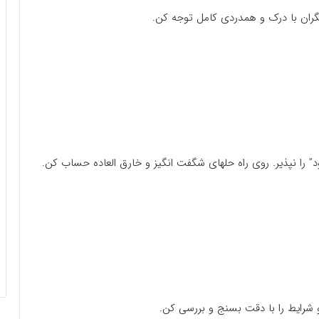
یگران با درک و همدردی کامل توجه کن.
د” را نپذیر. روی راه حلهای شگفت انگیز و خارق العاده حساب کن.
 شرایط را با دقت بسنج و بررسی کن.