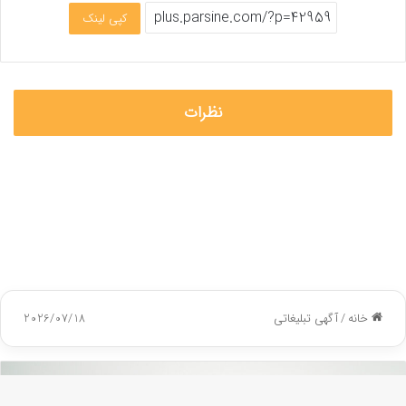
کپی لینک
نظرات