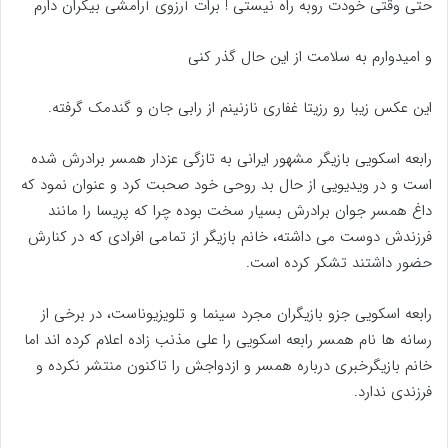
حتی وقتی خودت روبه راه نیستی ! برات آرزوی آرامشی بیکران دارم
و امیدوارم به سلامت از این حال گذر کنی
این عکس زیبا رو رزیتا غفاری نازنینم از رابی جان و گندمک گرفته.
رابعه اسکویی بازیگر مشهور ایرانی به تازگی عزدار همسر برادرش شده
است و در ویدیویی از حال بد روحی خود صحبت کرد و عنوان نمود که
داغ همسر جوان برادرش بسیار سخت بوده چرا که پریسا را مانند
فرزندش دوست می داشته، خانم بازیگر از تمامی افرادی که در کنارش
حضور داشتند تشکر کرده است.
رابعه اسکویی جزو بازیگران مجرد سینما و تلویزیوناست، در برخی از
رسانه ها نام همسر رابعه اسکویی را علی مذنب زاده اعلام کرده اند اما
خانم بازیگرخبری درباره همسر و ازدواجش را تاکنون منتشر نکرده و
فرزندی ندارد.