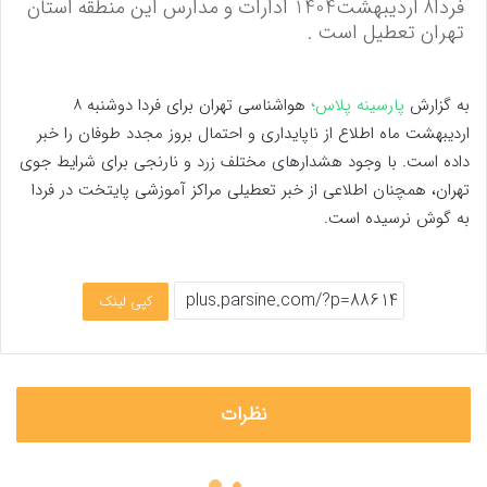
فردا8 اردیبهشت1404 ادارات و مدارس این منطقه استان
تهران تعطیل است .
به گزارش
پارسینه پلاس؛
هواشناسی تهران برای فردا دوشنبه ۸
اردیبهشت ماه اطلاع از ناپایداری و احتمال بروز مجدد طوفان را خبر
داده است. با وجود هشدارهای مختلف زرد و نارنجی برای شرایط جوی
تهران، همچنان اطلاعی از خبر تعطیلی مراکز آموزشی پایتخت در فردا
به گوش نرسیده است.
کپی لینک
نظرات