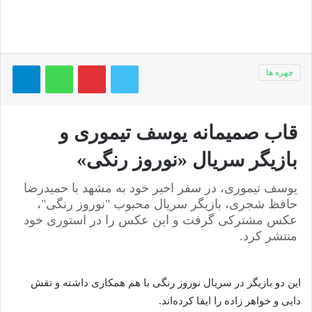
توییتر
پینتریست
واتس آپ
تلگر
چهره ها
قاب صمیمانه یوسف تیموری و
بازیگر سریال «نوروز رنگی»
یوسف تیموری، در سفر اخیر خود به مشهد با حمیدرضا
حافظ شجری، بازیگر سریال محبوب "نوروز رنگی"،
عکس مشترکی گرفت و این عکس را در استوری خود
منتشر کرد.
این دو بازیگر در سریال نوروز رنگی با هم همکاری داشته و نقش
دایی و خواهر زاده را ایفا کرده‌اند.