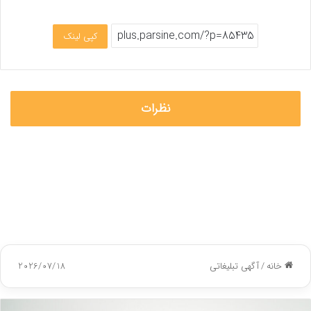
کپی لینک
نظرات