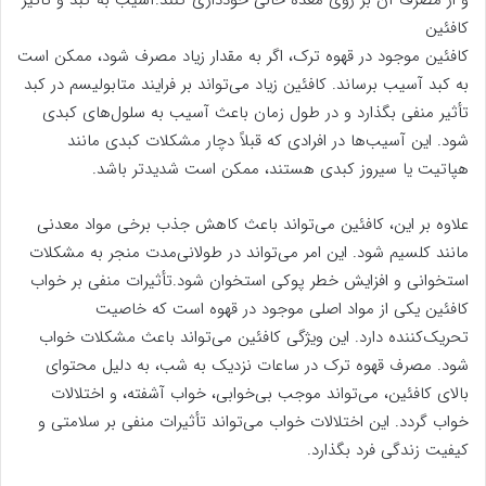
و از مصرف آن بر روی معده خالی خودداری کنند.آسیب به کبد و تاثیر
کافئین
کافئین موجود در قهوه ترک، اگر به مقدار زیاد مصرف شود، ممکن است
به کبد آسیب برساند. کافئین زیاد می‌تواند بر فرایند متابولیسم در کبد
تأثیر منفی بگذارد و در طول زمان باعث آسیب به سلول‌های کبدی
شود. این آسیب‌ها در افرادی که قبلاً دچار مشکلات کبدی مانند
هپاتیت یا سیروز کبدی هستند، ممکن است شدیدتر باشد.
علاوه بر این، کافئین می‌تواند باعث کاهش جذب برخی مواد معدنی
مانند کلسیم شود. این امر می‌تواند در طولانی‌مدت منجر به مشکلات
استخوانی و افزایش خطر پوکی استخوان شود.تأثیرات منفی بر خواب
کافئین یکی از مواد اصلی موجود در قهوه است که خاصیت
تحریک‌کننده دارد. این ویژگی کافئین می‌تواند باعث مشکلات خواب
شود. مصرف قهوه ترک در ساعات نزدیک به شب، به دلیل محتوای
بالای کافئین، می‌تواند موجب بی‌خوابی، خواب آشفته، و اختلالات
خواب گردد. این اختلالات خواب می‌تواند تأثیرات منفی بر سلامتی و
کیفیت زندگی فرد بگذارد.