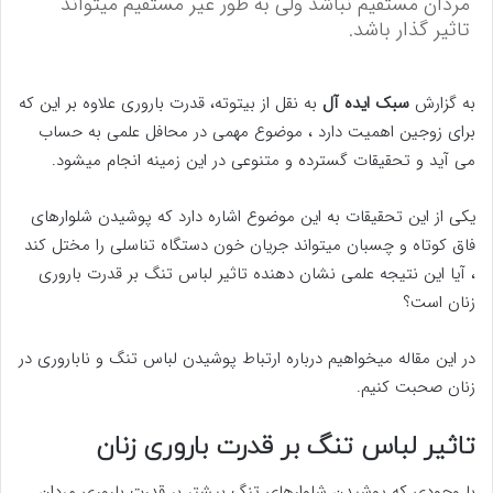
مردان مستقیم نباشد ولی به طور غیر مستقیم میتواند
تاثیر گذار باشد.
به گزارش
سبک ایده آل
به نقل از بیتوته، قدرت باروری علاوه بر این که
برای زوجین اهمیت دارد ، موضوع مهمی در محافل علمی به حساب
می آید و تحقیقات گسترده و متنوعی در این زمینه انجام میشود.
یکی از این تحقیقات به این موضوع اشاره دارد که پوشیدن شلوارهای
فاق کوتاه و چسبان میتواند جریان خون دستگاه تناسلی را مختل کند
، آیا این نتیجه علمی نشان دهنده تاثیر لباس تنگ بر قدرت باروری
زنان است؟
در این مقاله میخواهیم درباره ارتباط پوشیدن لباس تنگ و ناباروری در
زنان صحبت کنیم.
تاثیر لباس تنگ بر قدرت باروری زنان
با وجودی که پوشیدن شلوارهای تنگ بیشتر بر قدرت باروری مردان