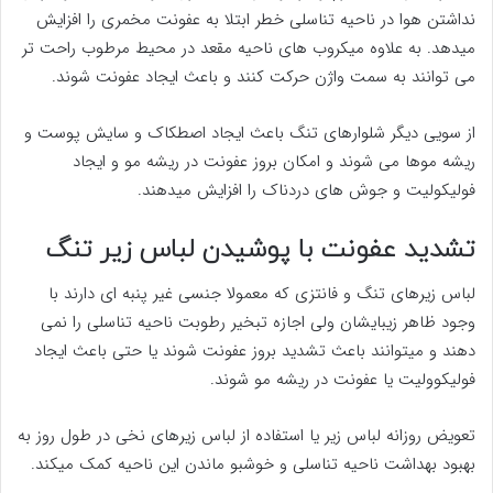
نداشتن هوا در ناحیه تناسلی خطر ابتلا به عفونت مخمری را افزایش
میدهد. به علاوه میکروب های ناحیه مقعد در محیط مرطوب راحت تر
می توانند به سمت واژن حرکت کنند و باعث ایجاد عفونت شوند.
از سویی دیگر شلوارهای تنگ باعث ایجاد اصطکاک و سایش پوست و
ریشه موها می شوند و امکان بروز عفونت در ریشه مو و ایجاد
فولیکولیت و جوش های دردناک را افزایش میدهند.
تشدید عفونت با پوشیدن لباس زیر تنگ
لباس زیرهای تنگ و فانتزی که معمولا جنسی غیر پنبه ای دارند با
وجود ظاهر زیبایشان ولی اجازه تبخیر رطوبت ناحیه تناسلی را نمی
دهند و میتوانند باعث تشدید بروز عفونت شوند یا حتی باعث ایجاد
فولیکوولیت یا عفونت در ریشه مو شوند.
تعویض روزانه لباس زیر یا استفاده از لباس زیرهای نخی در طول روز به
بهبود بهداشت ناحیه تناسلی و خوشبو ماندن این ناحیه کمک میکند.