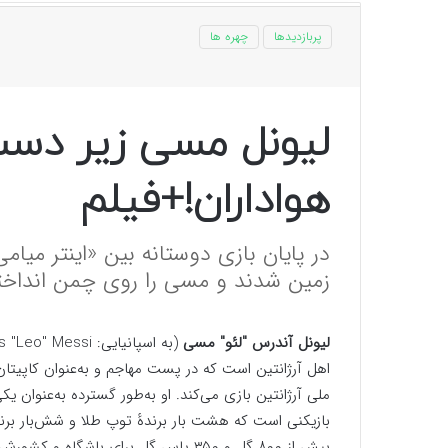
پربازدیدها
چهره ها
لیونل مسی زیر دست
هواداران!+فیلم
در پایان بازی دوستانه بین «اینتر میامی
زمین شدند و مسی را روی چمن انداختن
لیونل آندرس ″لئو″ مسی
اهل آرژانتین است که در پست مهاجم و به‌عنوان کاپیتان ب
ملی آرژانتین بازی می‌کند. او به‌طور گسترده به‌عنوان یک
بازیکنی است که هشت بار برندهٔ توپ طلا و شش‌بار برن