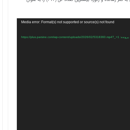
Media error: Format(s) not supported or source(s) not found
https://plus.parsine.com/wp-content/uploads/2