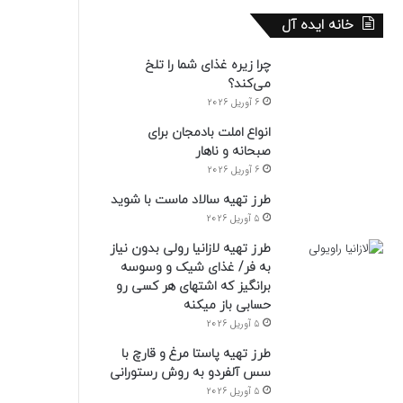
خانه ایده آل
چرا زیره غذای شما را تلخ
می‌کند؟
6 آوریل 2026
انواع املت بادمجان برای
صبحانه و ناهار
6 آوریل 2026
طرز تهیه سالاد ماست با شوید
5 آوریل 2026
طرز تهیه لازانیا رولی بدون نیاز
به فر/ غذای شیک و وسوسه
برانگیز که اشتهای هر کسی رو
حسابی باز میکنه
5 آوریل 2026
طرز تهیه پاستا مرغ و قارچ با
سس آلفردو به روش رستورانی
5 آوریل 2026