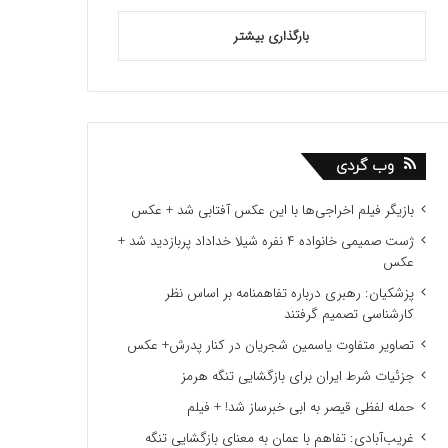
بارگذاری بیشتر
وب گردی
بازیگر فیلم اخراجی‌ها با این عکس آفتابی شد + عکس
ژست صمیمی خانواده ۴ نفره شیلا خداداد پربازدید شد +
عکس
پزشکیان: رهبری درباره تفاهمنامه بر اساس نظر
کارشناسی تصمیم گرفتند
تصاویر متفاوت یاسمین شجریان در کنار پدرش+ عکس
جزئیات شرط ایران برای بازگشایی تنگه هرمز
حمله لفظی قیصر به ابی خبرساز شد! + فیلم
غریب‌آبادی: تفاهم با عمان به معنای بازگشایی تنگه