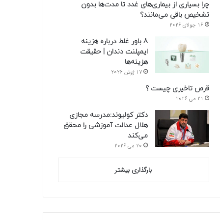
چرا بسیاری از بیماری‌های غدد تا مدت‌ها بدون
تشخیص باقی می‌مانند؟
16 جولای 2026
8 باور غلط درباره هزینه
ایمپلنت دندان | حقیقت
هزینه‌ها
17 ژوئن 2026
قرص تاخیری چیست ؟
21 می 2026
دکتر کولیوند:مدرسه مجازی
هلال عدالت آموزشی را محقق
می‌کند
20 می 2026
بارگذاری بیشتر