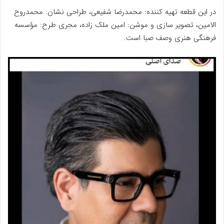
در این قطعه تهیه کننده: محمدرضا شفیعی، طراحی نشان: محمدروح
الامین، تصویر سازی و موشن: امین ملک زاده، مجری طرح: مؤسسه
فرهنگی هنری وصف صبا است.