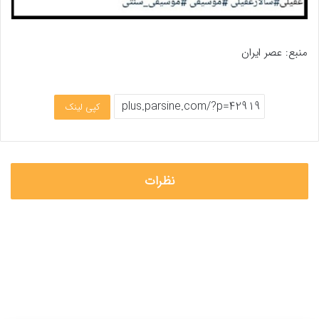
منبع:
عصر ایران
کپی لینک
نظرات