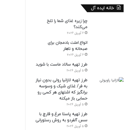
خانه ایده آل
چرا زیره غذای شما را تلخ
می‌کند؟
6 آوریل 2026
انواع املت بادمجان برای
صبحانه و ناهار
6 آوریل 2026
طرز تهیه سالاد ماست با شوید
5 آوریل 2026
طرز تهیه لازانیا رولی بدون نیاز
به فر/ غذای شیک و وسوسه
برانگیز که اشتهای هر کسی رو
حسابی باز میکنه
5 آوریل 2026
طرز تهیه پاستا مرغ و قارچ با
سس آلفردو به روش رستورانی
5 آوریل 2026