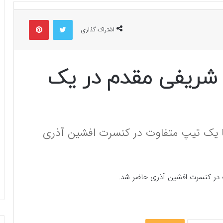
توییتر
پینتریست
اشتراک گذاری
 شریفی‌ مقدم در یک
با یک تیپ متفاوت در کنسرت افشین آذری
ت در کنسرت افشین آذری حاضر شد.