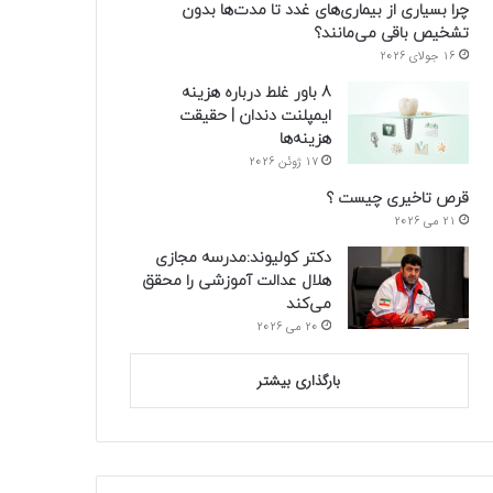
چرا بسیاری از بیماری‌های غدد تا مدت‌ها بدون
تشخیص باقی می‌مانند؟
16 جولای 2026
8 باور غلط درباره هزینه
ایمپلنت دندان | حقیقت
هزینه‌ها
17 ژوئن 2026
قرص تاخیری چیست ؟
21 می 2026
دکتر کولیوند:مدرسه مجازی
هلال عدالت آموزشی را محقق
می‌کند
20 می 2026
بارگذاری بیشتر