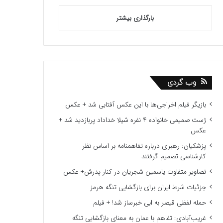
بارگذاری بیشتر
وب گردی
بازیگر فیلم اخراجی‌ها با این عکس آفتابی شد + عکس
ژست صمیمی خانواده ۴ نفره شیلا خداداد پربازدید شد +
عکس
پزشکیان: رهبری درباره تفاهمنامه بر اساس نظر
کارشناسی تصمیم گرفتند
تصاویر متفاوت یاسمین شجریان در کنار پدرش+ عکس
جزئیات شرط ایران برای بازگشایی تنگه هرمز
حمله لفظی قیصر به ابی خبرساز شد! + فیلم
غریب‌آبادی: تفاهم با عمان به معنای بازگشایی تنگه