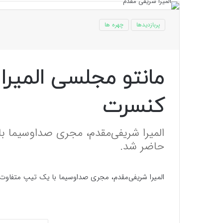
پربازدیدها
چهره ها
مانتو مجلسی المیرا
کنسرت
المیرا شریفی‌مقدم، مجری صداوسیما 
حاضر شد.
المیرا شریفی‌مقدم، مجری صداوسیما با یک تیپ متفاو