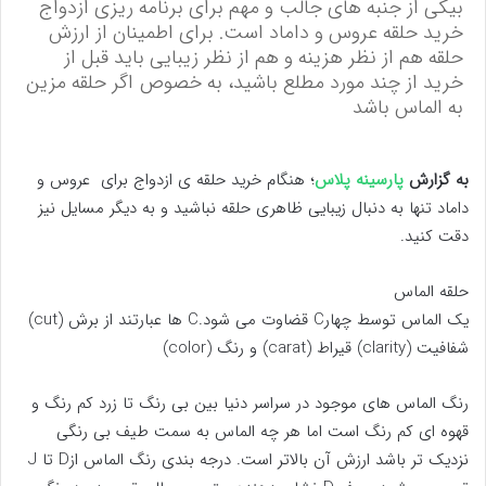
بیکی از جنبه های جالب و مهم برای برنامه ریزی ازدواج
خرید حلقه عروس و داماد است. برای اطمینان از ارزش
حلقه هم از نظر هزینه و هم از نظر زیبایی باید قبل از
خرید از چند مورد مطلع باشید، به خصوص اگر حلقه مزین
به الماس باشد
به گزارش
پارسینه پلاس
؛ هنگام خرید حلقه ی ازدواج برای عروس و
داماد تنها به دنبال زیبایی ظاهری حلقه نباشید و به دیگر مسایل نیز
دقت کنید.
حلقه الماس
یک الماس توسط چهارC قضاوت می شود.C ها عبارتند از برش (cut)
شفافیت (clarity) قيراط (carat) و رنگ (color)
رنگ الماس های موجود در سراسر دنیا بین بی رنگ تا زرد کم رنگ و
قهوه ای کم رنگ است اما هر چه الماس به سمت طیف بی رنگی
نزدیک تر باشد ارزش آن بالاتر است. درجه بندی رنگ الماس ازD تا J