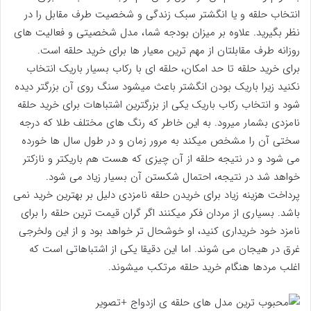
انتخاب حلقه و یا انگشتر سبک زندگی و شخصیت طرف مقابل را در
نظر بگیرید. علاوه بر میزان بودجه شما، مدل شخصیتی و فعالیت های
روزانه طرف مقابلتان از مهم ترین معیار ها برای خرید حلقه است.
برای خرید حلقه تا حد امکان، حلقه ای با رکاب بسیار باریک انتخاب
نکنید زیرا باریک بودن انگشتر باعث میشود سنگ روی آن بزرگتر دیده
شود و انتخاب ركاب باریک یکی از بزرگترین اشتباهات برای خرید حلقه
نامزدی بشمار میرود. به این خاطر که رنگ های مختلف طلا که درجه
سختی آن را مشخص میکند به مرور زمان و در طول سال ها خورده
می شود و در نتيجه حلقه از آن چیزی که هست هم باریکتر و نازکتر
خواهد شد در نتیجه، احتمال شکستن آن بسیار زیاد می شود.
پرداخت هزینه زیاد برای خریدن حلقه نامزدی دلیل بر بهترین خرید نمی
باشد. بسیاری از مردان فکر میکنند اگر گران قیمت ترین حلقه را برای
نامزد خود خریداری کنید، او خوشحال تر خواهد بود و از این ولخرجی
غرق در هیجان می شوند. اما این دقیقا یکی از اشتباهاتی است که
اغلب مردها هنگام خرید حلقه مرتکب میشوند.