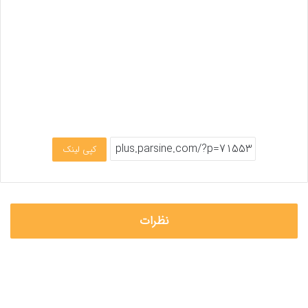
کپی لینک
نظرات