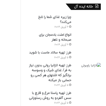
خانه ایده آل
چرا زیره غذای شما را تلخ
می‌کند؟
6 آوریل 2026
انواع املت بادمجان برای
صبحانه و ناهار
6 آوریل 2026
طرز تهیه سالاد ماست با شوید
5 آوریل 2026
طرز تهیه لازانیا رولی بدون نیاز
به فر/ غذای شیک و وسوسه
برانگیز که اشتهای هر کسی رو
حسابی باز میکنه
5 آوریل 2026
طرز تهیه پاستا مرغ و قارچ با
سس آلفردو به روش رستورانی
5 آوریل 2026