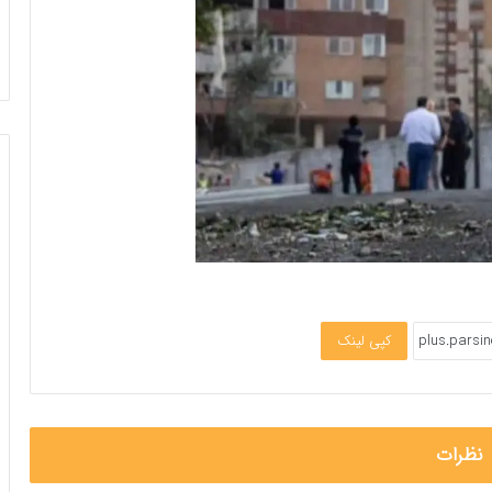
کپی لینک
نظرات