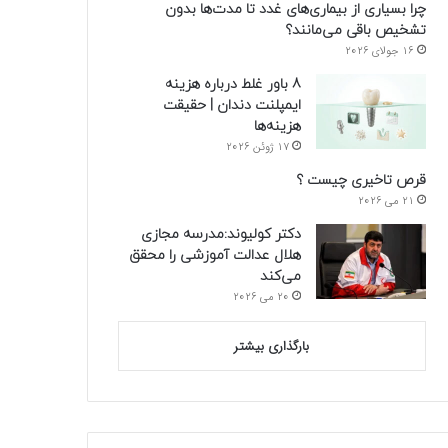
چرا بسیاری از بیماری‌های غدد تا مدت‌ها بدون
تشخیص باقی می‌مانند؟
16 جولای 2026
8 باور غلط درباره هزینه
ایمپلنت دندان | حقیقت
هزینه‌ها
17 ژوئن 2026
قرص تاخیری چیست ؟
21 می 2026
دکتر کولیوند:مدرسه مجازی
هلال عدالت آموزشی را محقق
می‌کند
20 می 2026
بارگذاری بیشتر