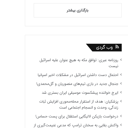
بارگذاری بیشتر
وب گردی
روزنامه عبری: توافق مکه به هیچ عنوان علیه اسرائیل
نیست
احتمال دست داشتن اسرائیل در مشکلات اخیر اسپانیا
جنجال جدید در بازی تیم‌های منصوریان و گل‌محمدی!
ایرج خواننده پیشکسوت موسیقی ایران بستری شد
پزشکیان: هدف از استقرار محله‌محوری افزایش ثبات
زندگی، وحدت و انسجام اجتماعی است
درخواست بازیکن لالیگایی استقلال برای پست حساس!
واکنش بقایی به سخنان ترامپ که مدعی غنیمت‌گیری از