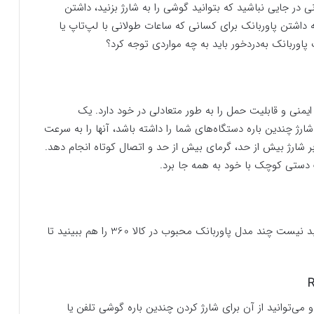
ر جایی نباشید که بتوانید گوشی را به شارژ بزنید، داشتن
 داشتن پاوربانک برای کسانی که ساعات طولانی با لپ‌تاپ یا
پاوربانک به‌دردخور باید به چه مواردی توجه کرد؟
یمنی و قابلیت حمل را به طور متعادلی در خود دارد. یک
شارژ چندین باره دستگاه‌های شما را داشته باشد، آنها را به سرعت
ابر شارژ بیش از حد، گرمای بیش از حد و اتصال کوتاه انجام دهد.
ف دستی کوچک با خود به همه جا برد.
حالا که با ویژگی‌های یک پاوربانک کاربردی آشنا شدید، بد نیست چند مدل پاوربانک محبوب در کالا 360 را هم ببینید تا
 2000 میلی‎آمپر ساعت است و می‌توانید از آن برای شارژ کردن چندین باره گوشی‌ تلفن یا