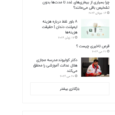
چرا بسیاری از بیماری‌های غدد تا مدت‌ها بدون
تشخیص باقی می‌مانند؟
16 جولای 2026
8 باور غلط درباره هزینه
ایمپلنت دندان | حقیقت
هزینه‌ها
17 ژوئن 2026
قرص تاخیری چیست ؟
21 می 2026
دکتر کولیوند:مدرسه مجازی
هلال عدالت آموزشی را محقق
می‌کند
20 می 2026
بارگذاری بیشتر