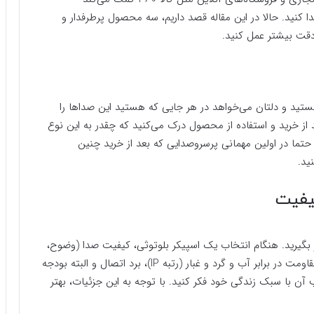
دا کنید. حالا در این مقاله قصد داریم، سه محصول پرطرفدار و
 دقت بیشتر عمل کنید.
ید و دلتان می‌خواهد در هر جایی که هستید این صداها را
 از خرید و استفاده از محصول درک می‌کنید که چقدر به این نوع
حتما در اولین مهمانی پرسروصدایی که بعد از خرید چنین
ید.
کیفیت
ر بگیرید. هنگام انتخاب یک اسپیکر بلوتوثی، کیفیت صدا (وضوح،
بیس، تعادل)، عمر باتری، قابلیت حمل (اندازه و وزن)، مقاومت در برابر آب و گرد و غبار (رتبه IP)، برد اتصال و البته بودجه
آن با سبک زندگی خود فکر کنید. با توجه به این جزئیات، بهتر