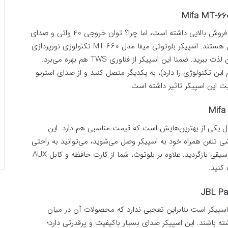
این اسپیکر از محبوب‌ترین، اسپیکرهای کالا 360 است و فروش بالایی داشته است، اما چرا؟ توان خروجی 40 واتی و صدای
شفاف و فراگیر از اصلی‌ترین دلایل محبوبیت این محصول هستند. اسپیکر بلوتوثی میفا مدل MT-660 تکنولوژی نورپردازی
هم دارد و در موقعیت‌های مختلف می‌توانید از این امکان لذت ببرید. ضمنا این اسپیکر از فناوری TWS هم بهره می‌برد.
این تکنولوژی را دارد)، به یکدیگر متصل کنید و از صدای استریو
مدل یکی از بهترین‌هایش است که قیمت مناسبی هم دارد. این
ی تلفن همراه خود به اسپیکر وصل می‌شوید، می‌توانید به راحتی
تماستان را پاسخ دهید و بعد مجددا به حالت پخش موسیقی بازگردید. علاوه بر بلوتوث، شما از کارت حافظه و کابل AUX
کنید.
د اسپیکر است بنابراین تعجبی ندارد که محصولات آن در میان
بازار و البته فروشگاه کالا 360 وجود داشته باشند. این اسپیکر صدای بسیار باکیفیت و پرقدرتی دارد؛