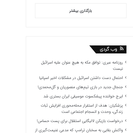
بارگذاری بیشتر
وب گردی
روزنامه عبری: توافق مکه به هیچ عنوان علیه اسرائیل
نیست
احتمال دست داشتن اسرائیل در مشکلات اخیر اسپانیا
جنجال جدید در بازی تیم‌های منصوریان و گل‌محمدی!
ایرج خواننده پیشکسوت موسیقی ایران بستری شد
پزشکیان: هدف از استقرار محله‌محوری افزایش ثبات
زندگی، وحدت و انسجام اجتماعی است
درخواست بازیکن لالیگایی استقلال برای پست حساس!
واکنش بقایی به سخنان ترامپ که مدعی غنیمت‌گیری از