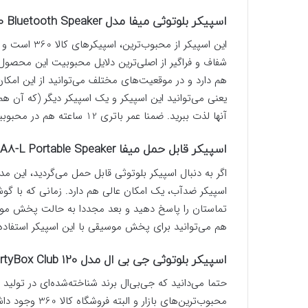
اسپیکر بلوتوثی میفا مدل Mifa MT-660 Bluetooth Speaker
یعنی می‌توانید این اسپیکر و یک اسپیکر دیگر (که آن هم 
آنها لذت ببرید. ضمنا عمر باتری 12 ساعته هم در محبوبیت این اسپیکر تاثیر داشته است.
اسپیکر قابل حمل میفا Mifa A8-L Portable Speaker
اگر به دنبال اسپیکر بلوتوثی قابل حمل می‌گردید، این 
اسپیکر ضدآب، یک امکان عالی هم دارد. زمانی که با گوش
هم می‌توانید برای پخش موسیقی با این اسپیکر استفاده 
اسپیکر بلوتوثی جی بی ال مدل JBL PartyBox Club 120
حتما می‌دانید که جی‌بی‌ال برند شناخته‌شده‌ای در تولی
محبوب‌ترین‌های 