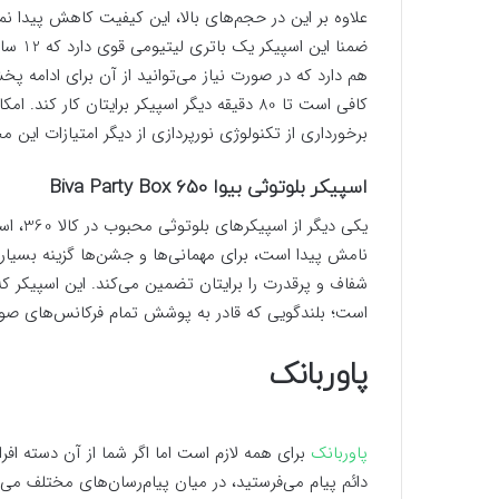
ضمنا ا
کافی است تا 80 دقیقه دیگر اسپیکر برایتان ک
برخورداری از تکنولوژی نورپردازی از دیگر امتیازات این
اسپیکر بلوتوثی بیوا Biva Party Box 650
است؛ بلندگویی که قادر به پوشش تمام فرکانس‌های ص
پاوربانک
پاوربانک
برای همه لازم است اما اگر شما از آن دسته اف
دائم پیام می‌فرستید، در میان پیام‌رسان‌های مختلف می‌