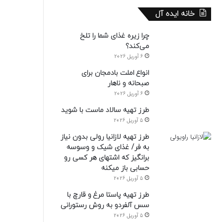
خانه ایده آل
چرا زیره غذای شما را تلخ
می‌کند؟
6 آوریل 2026
انواع املت بادمجان برای
صبحانه و ناهار
6 آوریل 2026
طرز تهیه سالاد ماست با شوید
5 آوریل 2026
طرز تهیه لازانیا رولی بدون نیاز
به فر/ غذای شیک و وسوسه
برانگیز که اشتهای هر کسی رو
حسابی باز میکنه
5 آوریل 2026
طرز تهیه پاستا مرغ و قارچ با
سس آلفردو به روش رستورانی
5 آوریل 2026