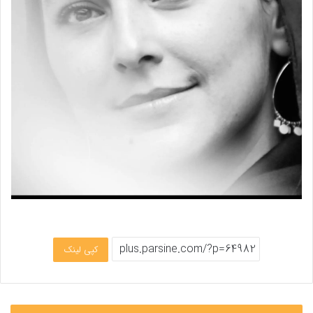
کپی لینک