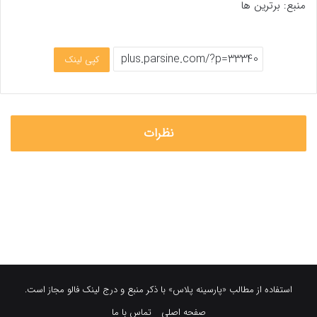
منبع: برترین ها
کپی لینک
نظرات
استفاده از مطالب «پارسینه پلاس» با ذکر منبع و درج لینک فالو مجاز است.
صفحه اصلی
تماس با ما