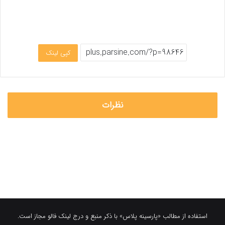
کپی لینک
نظرات
استفاده از مطالب «پارسینه پلاس» با ذکر منبع و درج لینک فالو مجاز است.