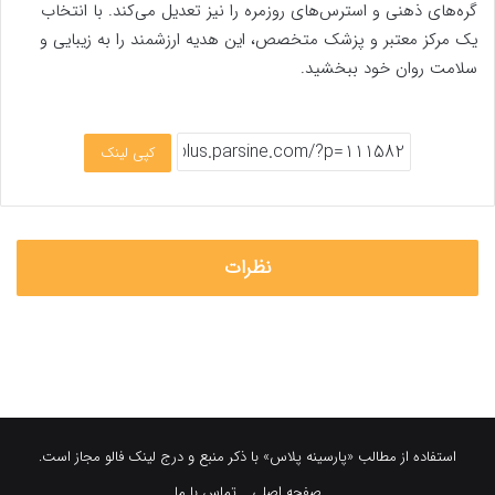
استفاده از مطالب «پارسینه پلاس» با ذکر منبع و درج لینک فالو مجاز است.
صفحه اصلی
تماس با ما