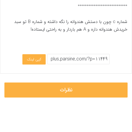
°°°°°°°°°°°°°°°°°°°°°°°°°°°°
شماره c چون با دستش هندوانه را نگه داشته و شماره B تو سبد
خریدش هندوانه داره و A هم باردار و به راحتی ایستاده!
کپی لینک
نظرات