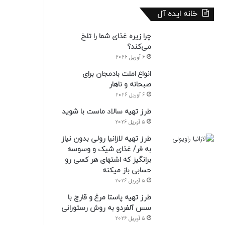
خانه ایده آل
چرا زیره غذای شما را تلخ
می‌کند؟
6 آوریل 2026
انواع املت بادمجان برای
صبحانه و ناهار
6 آوریل 2026
طرز تهیه سالاد ماست با شوید
5 آوریل 2026
طرز تهیه لازانیا رولی بدون نیاز
به فر/ غذای شیک و وسوسه
برانگیز که اشتهای هر کسی رو
حسابی باز میکنه
5 آوریل 2026
طرز تهیه پاستا مرغ و قارچ با
سس آلفردو به روش رستورانی
5 آوریل 2026