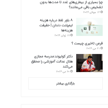
چرا بسیاری از بیماری‌های غدد تا مدت‌ها بدون
تشخیص باقی می‌مانند؟
16 جولای 2026
8 باور غلط درباره هزینه
ایمپلنت دندان | حقیقت
هزینه‌ها
17 ژوئن 2026
قرص تاخیری چیست ؟
21 می 2026
دکتر کولیوند:مدرسه مجازی
هلال عدالت آموزشی را محقق
می‌کند
20 می 2026
بارگذاری بیشتر