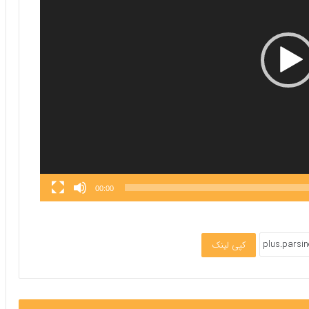
00:00
کپی لینک