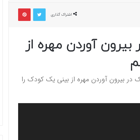
توییتر
پینتریست
اشتراک گذاری
یرون آوردن مهره از
م
ک در بیرون آوردن مهره از بینی یک کودک را