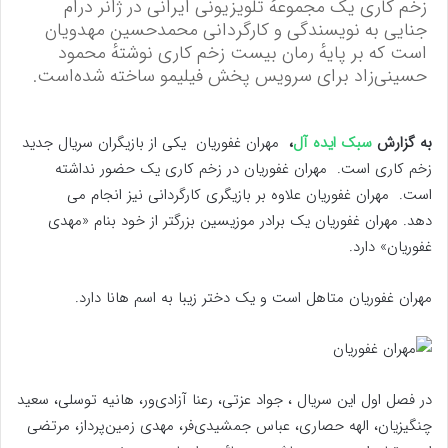
زخم کاری یک مجموعهٔ تلویزیونی ایرانی در ژانر درام
جنایی به نویسندگی و کارگردانی محمدحسین مهدویان
است که بر پایهٔ رمان بیست زخم کاری نوشتهٔ محمود
حسینی‌زاد برای سرویس پخش فیلیمو ساخته شده‌است.
به گزارش
سبک ایده آل
،
مهران غفوریان یکی از بازیگران سریال جدید
زخم کاری است. مهران غفوریان در زخم کاری یک حضور نداشته
است. مهران غفوریان علاوه بر بازیگری کارگردانی نیز انجام می
دهد. مهران غفوریان یک برادر موزیسین بزرگتر از خود بنام «مهدی
غفوریان» دارد.
مهران غفوریان متاهل است و یک دختر زیبا به اسم هانا دارد.
در فصل اول این سریال ، جواد عزتی، رعنا آزادی‌ور، هانیه توسلی، سعید
چنگیزیان، الهه حصاری، عباس جمشیدی‌فر، مهدی زمین‌پرداز، مرتضی