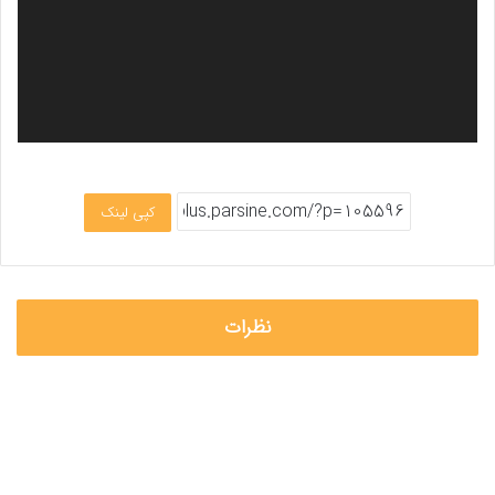
کپی لینک
نظرات