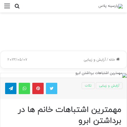
جستجو
منو
برای
خانه
/
آرایش و زیبایی
2023/05/07
توییتر
پینتریست
واتس آپ
تلگر
آرایش و زیبایی
نکات
مهمترین اشتباهات خانم ها در
برداشتن ابرو