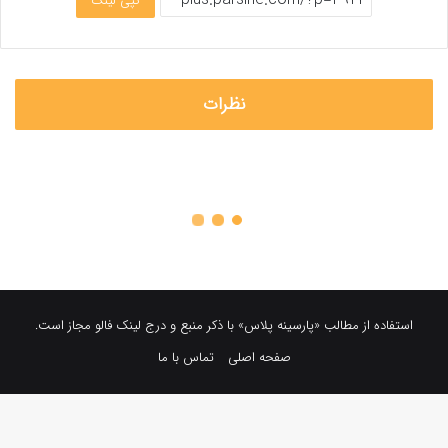
کپی لینک
نظرات
استفاده از مطالب «پارسینه پلاس» با ذکر منبع و درج لینک فالو مجاز است.
صفحه اصلی
تماس با ما