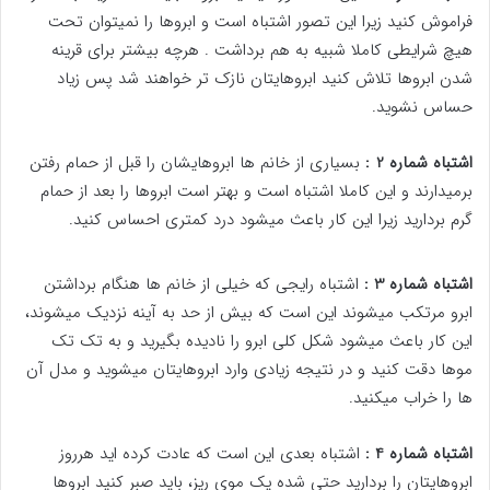
فراموش کنید زیرا این تصور اشتباه است و ابروها را نمیتوان تحت
هیچ شرایطی کاملا شبیه به هم برداشت . هرچه بیشتر برای قرینه
شدن ابروها تلاش کنید ابروهایتان نازک تر خواهند شد پس زیاد
حساس نشوید.
اشتباه شماره 2 :
بسیاری از خانم ها ابروهایشان را قبل از حمام رفتن
برمیدارند و این کاملا اشتباه است و بهتر است ابروها را بعد از حمام
گرم بردارید زیرا این کار باعث میشود درد کمتری احساس کنید.
اشتباه شماره 3 :
اشتباه رایجی که خیلی از خانم ها هنگام برداشتن
ابرو مرتکب میشوند این است که بیش از حد به آینه نزدیک میشوند،
این کار باعث میشود شکل کلی ابرو را نادیده بگیرید و به تک تک
موها دقت کنید و در نتیجه زیادی وارد ابروهایتان میشوید و مدل آن
ها را خراب میکنید.
اشتباه شماره 4 :
اشتباه بعدی این است که عادت کرده اید هرروز
ابروهایتان را بردارید حتی شده یک موی ریز، باید صبر کنید ابروها