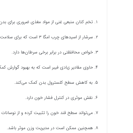
۱. تخم کتان منبعی غنی از مواد مغذی ضروری برای بدن است.
۲. سرشار از اسیدهای چرب امگا ۳ است که برای سلامت قلب مفیدند.
۳. خواص محافظتی در برابر برخی سرطان‌ها دارد.
۴. حاوی مقادیر زیادی فیبر است که به بهبود گوارش کمک می‌کند.
۵. به کاهش سطح کلسترول بدن کمک می‌کند.
۶. نقش موثری در کنترل فشار خون دارد.
۷. می‌تواند سطح قند خون را تثبیت کرده و از نوسانات آن جلوگیری کند.
۸. همچنین ممکن است در مدیریت وزن موثر باشد.