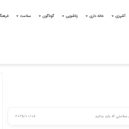
آشپزی
خانه داری
زناشویی
گوناگون
سلامت
فرهنگ
 سلامتی که باید بدانید
2025/01/08