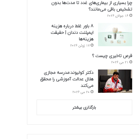
چرا بسیاری از بیماری‌های غدد تا مدت‌ها بدون
تشخیص باقی می‌مانند؟
16 جولای 2026
8 باور غلط درباره هزینه
ایمپلنت دندان | حقیقت
هزینه‌ها
17 ژوئن 2026
قرص تاخیری چیست ؟
21 می 2026
دکتر کولیوند:مدرسه مجازی
هلال عدالت آموزشی را محقق
می‌کند
20 می 2026
بارگذاری بیشتر