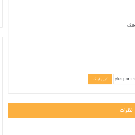
‌انگ
کپی لینک
نظرات