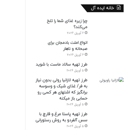
خانه ایده آل
چرا زیره غذای شما را تلخ
می‌کند؟
6 آوریل 2026
انواع املت بادمجان برای
صبحانه و ناهار
6 آوریل 2026
طرز تهیه سالاد ماست با شوید
5 آوریل 2026
طرز تهیه لازانیا رولی بدون نیاز
به فر/ غذای شیک و وسوسه
برانگیز که اشتهای هر کسی رو
حسابی باز میکنه
5 آوریل 2026
طرز تهیه پاستا مرغ و قارچ با
سس آلفردو به روش رستورانی
5 آوریل 2026