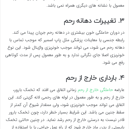
معمول با نشانه های دیگری همراه نمی باشد.
۳. تغییرات دهانه رحم
در دوران حاملگی خون بیشتری در دهانه رحم جریان پیدا می کند.
رابطه جنسی یا معاینات پزشکی مثل پاپ اسمیر که موجب تماس با
دهانه رحم می شود، می تواند موجب خونریزی واژینال شود. این نوع
خونریزی اصلا جای نگرانی ندارد و به طور معمول پس از مدت کوتاهی
رفع می شود.
۴. بارداری خارج از رحم
عارضه
حاملگی خارج از رحم
زمانی اتفاق می افتد که تخمک بارور،
خارج از رحم و به طور معمول در لوله های رحمی لانه گزینی کند. این
اتفاق می تواند موجب خونریزی شود، ولی ممقدار شیوع آن کمتر از
سقط جنین می باشد. این شرایط بسیار خطر دارد، چون تخمک بارور
قادر نیست به درستی خارج از رحم رشد نماید. در چنین حالتی تخمک
بایستی از بدن ماد خارج شود که از راه عمل جراحی یا با استفاده از