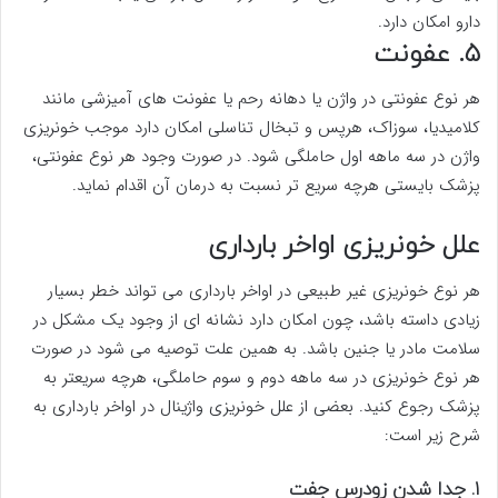
دارو امکان دارد.
۵. عفونت
هر نوع عفونتی در واژن یا دهانه رحم یا عفونت های آمیزشی مانند
کلامیدیا، سوزاک، هرپس و تبخال تناسلی امکان دارد موجب خونریزی
واژن در سه ماهه اول حاملگی شود. در صورت وجود هر نوع عفونتی،
پزشک بایستی هرچه سریع تر نسبت به درمان آن اقدام نماید.
علل خونریزی اواخر بارداری
هر نوع خونریزی غیر طبیعی در اواخر بارداری می تواند خطر بسیار
زیادی داسته باشد، چون امکان دارد نشانه ای از وجود یک مشکل در
سلامت مادر یا جنین باشد. به همین علت توصیه می شود در صورت
هر نوع خونریزی در سه ماهه دوم و سوم حاملگی، هرچه سریعتر به
پزشک رجوع کنید. بعضی از علل خونریزی واژینال در اواخر بارداری به
شرح زیر است:
۱. جدا شدن زودرس جفت