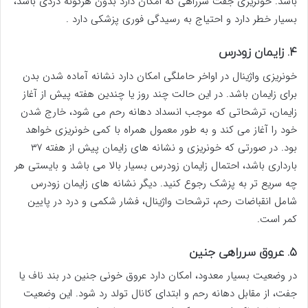
باشد. خونریزی جفت سرراهی که امکان دارد بدون هرگونه دردی باشد،
بسیار خطر دارد و احتیاج به رسیدگی فوری پزشکی دارد .
۴. زایمان زودرس
خونریزی واژینال در اواخر حاملگی امکان دارد نشانه آماده شدن بدن
برای زایمان باشد. در این حالت چند روز یا چندین هفته پیش از آغاز
زایمان، ترشحاتی که موجب انسداد دهانه رحم می شود، خارج شدن
خود را آغاز می کند و به طور معمول همراه با کمی خونریزی خواهد
بود. در صورتی که خونریزی و نشانه های زایمان پیش از هفته ۳۷
بارداری باشد، احتمال زایمان زودرس بسیار بالا می باشد و بایستی هر
چه سریع تر به پزشک رجوع کنید. دیگر نشانه های زایمان زودرس
شامل انقباضات رحم، ترشحات واژینال، فشار شکمی و درد در پایین
کمر است.
۵. عروق سرراهی جنین
در وضعیت بسیار معدود، امکان دارد عروق خونی جنین در بند ناف یا
جفت، از مقابل دهانه رحم و ابتدای کانال تولد رد شود. این وضعیت