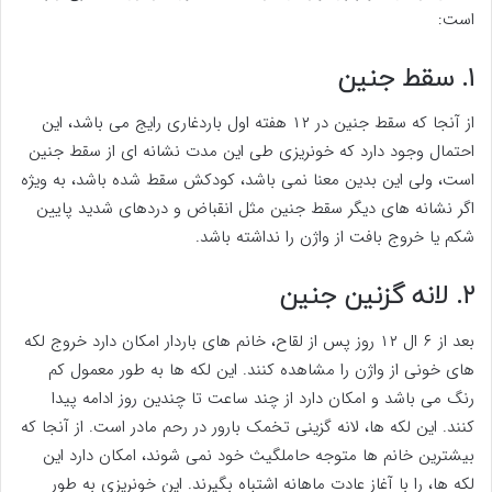
است:
۱. سقط جنین
از آنجا که سقط جنین در ۱۲ هفته اول باردغاری رایج می باشد، این
احتمال وجود دارد که خونریزی طی این مدت نشانه ای از سقط جنین
است، ولی این بدین معنا نمی باشد، کودکش سقط شده باشد، به ویژه
اگر نشانه های دیگر سقط جنین مثل انقباض و دردهای شدید پایین
شکم یا خروج بافت از واژن را نداشته باشد.
۲. لانه گزنین جنین
بعد از ۶ ال ۱۲ روز پس از لقاح، خانم های باردار امکان دارد خروج لکه
های خونی از واژن را مشاهده کنند. این لکه ها به طور معمول کم
رنگ می باشد و امکان دارد از چند ساعت تا چندین روز ادامه پیدا
کنند. این لکه ها، لانه گزینی تخمک بارور در رحم مادر است. از آنجا که
بیشترین خانم ها متوجه حاملگیث خود نمی شوند، امکان دارد این
لکه ها، را با آغاز عادت ماهانه اشتباه بگیرند. این خونریزی به طور