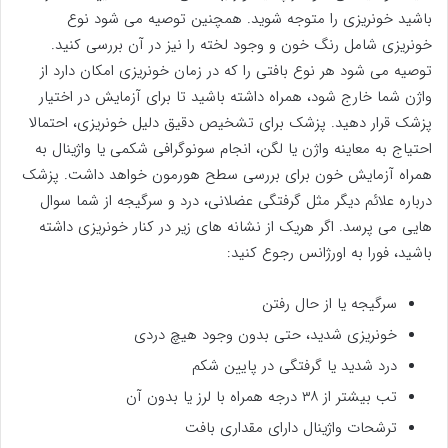
باشید خونریزی را متوجه شوید. همچنین توصیه می شود نوع
خونریزی شامل رنگ خون و وجود لخته را نیز در آن بررسی کنید.
توصیه می شود هر نوع بافتی را که در زمان خونریزی امکان دارد از
واژن شما خارج شود، همراه داشته باشید تا برای آزمایش در اختیار
پزشک قرار دهید. پزشک برای تشخیص دقیق دلیل خونریزی، احتمالا
احتیاج به معاینه واژن یا لگن، انجام سونوگرافی شکمی یا واژینال به
همراه آزمایش خون برای بررسی سطح هورمون خواهد داشت. پزشک
درباره علائم دیگر مثل گرفتگی عضلانی، درد و سرگیجه از شما سوال
هایی می پرسد. اگر هریک از نشانه های زیر در کنار خونریزی داشته
باشید، فورا به اورژانس رجوع کنید:
سرگیجه یا از حال رفتن
خونریزی شدید، حتی بدون وجود هیچ دردی
درد شدید یا گرفتگی در پایین شکم
تب بیشتر از ۳۸ درجه همراه با لرز یا بدون آن
ترشحات واژینال دارای مقداری بافت