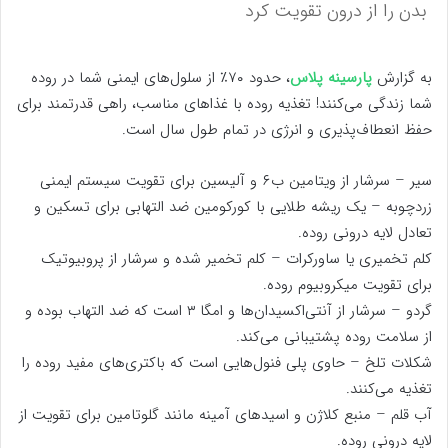
بدن را از درون تقویت کرد
به گزارش
پارسینه پلاس
، حدود ۷۰٪ از سلول‌های ایمنی شما در روده
شما زندگی می‌کنند! تغذیه روده با غذاهای مناسب، راهی قدرتمند برای
حفظ انعطاف‌پذیری و انرژی در تمام طول سال است.
سیر – سرشار از ویتامین ب۶ و آلیسین برای تقویت سیستم ایمنی
زردچوبه – یک ریشه طلایی با کورکومین ضد التهابی برای تسکین و
تعادل لایه درونی روده.
کلم تخمیری یا ساورکرات – کلم تخمیر شده و سرشار از پروبیوتیک
برای تقویت میکروبیوم روده.
گردو – سرشار از آنتی‌اکسیدان‌ها و امگا ۳ است که ضد التهاب بوده و
از سلامت روده پشتیبانی می‌کند.
شکلات تلخ – حاوی پلی فنول‌هایی است که باکتری‌های مفید روده را
تغذیه می‌کنند.
آب قلم – منبع کلاژن و اسیدهای آمینه مانند گلوتامین برای تقویت از
لایه درونی روده.