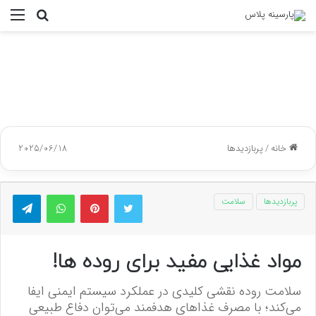
جستجو
منو
برای
خانه
/
پربازدیدها
2025/06/18
توییتر
پینتریست
واتس آپ
تلگر
پربازدیدها
سلامت
مواد غذایی مفید برای روده ها!
سلامت روده نقشی کلیدی در عملکرد سیستم ایمنی ایفا
می‌کند؛ با مصرف غذاهای هدفمند می‌توان دفاع طبیعی