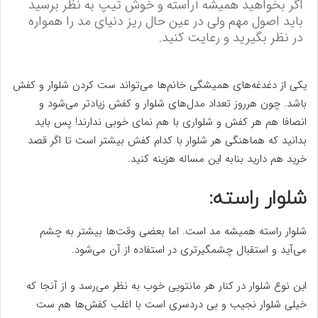
اگر بخواهید همیشه آراسته و خوش تیپ به نظر برسید
باید اصول مهم ولی در عین حال ریز دنیای مد را همواره
در نظر بگیرید و رعایت کنید.
یکی از دغدغه‌های همیشگی خانم‌ها می‌تواند ست کردن شلوار و کفش
باشد. چون هرروز تعداد مدل‌های شلوار و کفش زیادتر می‌شود و
انصافا هم هر کفش و شلواری با هم نمای خوبی ندارند! پس باید
بدانید که هماهنگی هر شلوار با کدام کفش بیشتر است تا اگر قصد
خرید هم دارید بنابه این مساله هزینه کنید.
شلوار راسته:
شلوار راسته همیشه مد است. اما بعضی وقت‌ها بیشتر به چشم
می‌آید و استقبال چشمگیرتری در استفاده از آن می‌شود.
این نوع شلوار در کنار هر مانتویی خوب به نظر می‌رسد و از آنجا که
خیلی شلوار نجیب و بی دردسری است با اغلب کفش‌ها هم ست