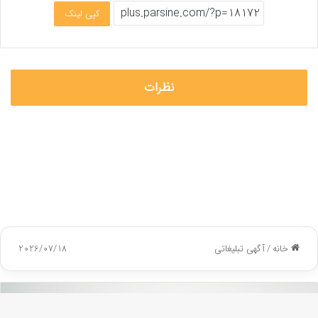
کپی لینک
نظرات