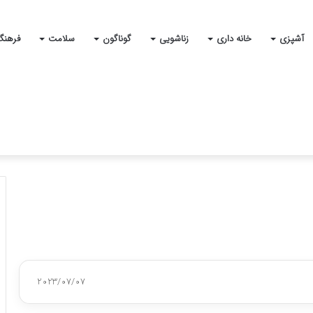
آشپزی
خانه داری
زناشویی
گوناگون
سلامت
فرهنگ
2023/07/07