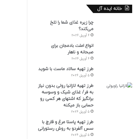
خانه ایده آل
چرا زیره غذای شما را تلخ
می‌کند؟
6 آوریل 2026
انواع املت بادمجان برای
صبحانه و ناهار
6 آوریل 2026
طرز تهیه سالاد ماست با شوید
5 آوریل 2026
طرز تهیه لازانیا رولی بدون نیاز
به فر/ غذای شیک و وسوسه
برانگیز که اشتهای هر کسی رو
حسابی باز میکنه
5 آوریل 2026
طرز تهیه پاستا مرغ و قارچ با
سس آلفردو به روش رستورانی
5 آوریل 2026