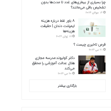
چرا بسیاری از بیماری‌های غدد تا مدت‌ها بدون
تشخیص باقی می‌مانند؟
16 جولای 2026
8 باور غلط درباره هزینه
ایمپلنت دندان | حقیقت
هزینه‌ها
17 ژوئن 2026
قرص تاخیری چیست ؟
21 می 2026
دکتر کولیوند:مدرسه مجازی
هلال عدالت آموزشی را محقق
می‌کند
20 می 2026
بارگذاری بیشتر