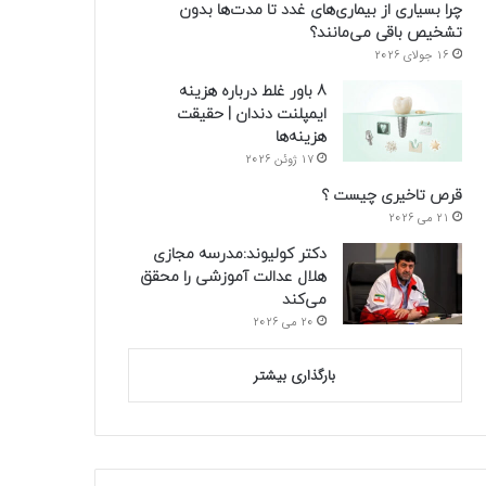
چرا بسیاری از بیماری‌های غدد تا مدت‌ها بدون
تشخیص باقی می‌مانند؟
16 جولای 2026
8 باور غلط درباره هزینه
ایمپلنت دندان | حقیقت
هزینه‌ها
17 ژوئن 2026
قرص تاخیری چیست ؟
21 می 2026
دکتر کولیوند:مدرسه مجازی
هلال عدالت آموزشی را محقق
می‌کند
20 می 2026
بارگذاری بیشتر