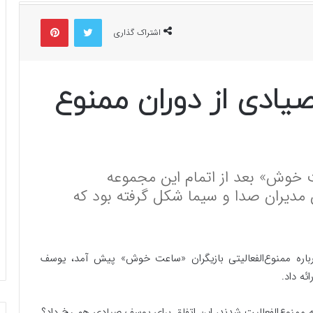
توییتر
پینتریست
اشتراک گذاری
یادی از دوران ممنوع
 خوش» بعد از اتمام این مجموعه
مدیران صدا و سیما شکل گرفته بود که
باره ممنوع‌الفعالیتی بازیگران «ساعت خوش» پیش آمد، یوسف
ئه داد.
مه ممنوع‌الفعالیت شدند، این اتفاق برای یوسف صیادی هم رخ داد؟