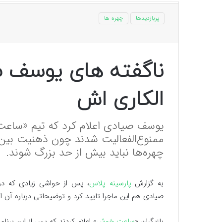
پربازدیدها
چهره ها
ناگفته های یوسف ص
الکاری اش
یوسف صیادی اعلام کرد که تیم «ساعت
ممنوع‌الفعالیت شدند چون ذهنیت بین 
چهره‌ها نباید بیش از حد بزرگ شوند.
به گزارش
پارسینه پلاس
، پس از حواشی زیادی که در
صیادی هم این ماجرا تایید کرد و توضیحاتی درباره آن ارا
بازیگران «
ساعت خوش
» اعلام کردند که پس از این برنا