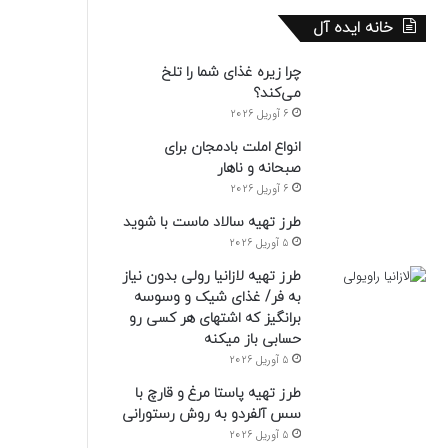
خانه ایده آل
چرا زیره غذای شما را تلخ
می‌کند؟
6 آوریل 2026
انواع املت بادمجان برای
صبحانه و ناهار
6 آوریل 2026
طرز تهیه سالاد ماست با شوید
5 آوریل 2026
طرز تهیه لازانیا رولی بدون نیاز
به فر/ غذای شیک و وسوسه
برانگیز که اشتهای هر کسی رو
حسابی باز میکنه
5 آوریل 2026
طرز تهیه پاستا مرغ و قارچ با
سس آلفردو به روش رستورانی
5 آوریل 2026