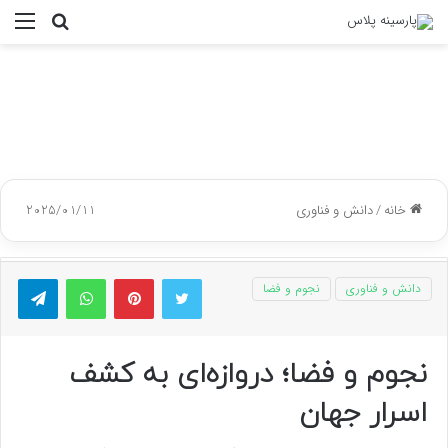
جستجو
منو
برای
خانه
/
دانش و فناوری
2025/01/11
توییتر
پینتریست
واتس آپ
تلگر
دانش و فناوری
نجوم و فضا
نجوم و فضا؛ دروازه‌ای به کشف
اسرار جهان