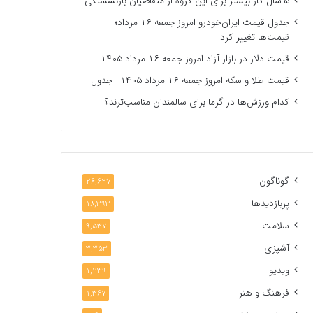
۵ سال کار بیشتر برای این گروه از متقاضیان بازنشستگی
جدول قیمت ایران‌خودرو امروز جمعه ۱۶ مرداد؛
قیمت‌ها تغییر کرد
قیمت دلار در بازار آزاد امروز جمعه ۱۶ مرداد ۱۴۰۵
قیمت طلا و سکه امروز جمعه ۱۶ مرداد ۱۴۰۵ +جدول
کدام ورزش‌ها در گرما برای سالمندان مناسب‌ترند؟
گوناگون
26,627
پربازدیدها
18,393
سلامت
9,537
آشپزی
3,353
ویدیو
1,239
فرهنگ و هنر
1,367