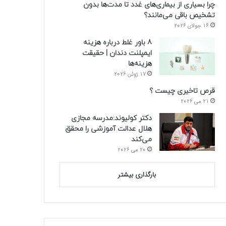
چرا بسیاری از بیماری‌های غدد تا مدت‌ها بدون
تشخیص باقی می‌مانند؟
16 جولای 2026
8 باور غلط درباره هزینه
ایمپلنت دندان | حقیقت
هزینه‌ها
17 ژوئن 2026
قرص تاخیری چیست ؟
21 می 2026
دکتر کولیوند:مدرسه مجازی
هلال عدالت آموزشی را محقق
می‌کند
20 می 2026
بارگذاری بیشتر