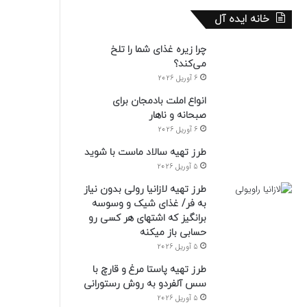
خانه ایده آل
چرا زیره غذای شما را تلخ
می‌کند؟
6 آوریل 2026
انواع املت بادمجان برای
صبحانه و ناهار
6 آوریل 2026
طرز تهیه سالاد ماست با شوید
5 آوریل 2026
طرز تهیه لازانیا رولی بدون نیاز
به فر/ غذای شیک و وسوسه
برانگیز که اشتهای هر کسی رو
حسابی باز میکنه
5 آوریل 2026
طرز تهیه پاستا مرغ و قارچ با
سس آلفردو به روش رستورانی
5 آوریل 2026