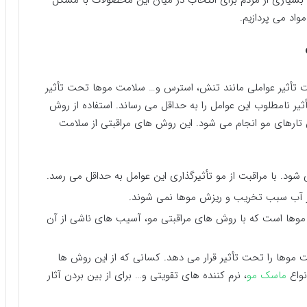
رو بسیاری از مردم برای انتخاب در میان این محصولات با مشکل
واد می پردازیم.
ت تأثیر عواملی مانند تنش، استرس و… سلامت موها تحت تأثیر
أثیر نامطلوب این عوامل را به حداقل می رساند. استفاده از روش
تارهای مو انجام می شود. این روش های مراقبتی از سلامت
د. با مراقبت از مو تأثیرگذاری این عوامل به حداقل می رسد.
در آب سبب تخریب و ریزش موها نمی شوند.
ی موها است که با روش های مراقبتی مو، آسیب های ناشی از آن
ت موها را تحت تأثیر قرار می دهد. کسانی که از این روش ها
نواع
ماسک مو
، نرم کننده های تقویتی و… برای از بین بردن آثار