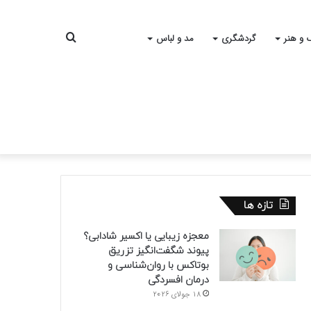
جستجو
 و هنر
گردشگری
مد و لباس
برای
تازه ها
معجزه زیبایی یا اکسیر شادابی؟
پیوند شگفت‌انگیز تزریق
بوتاکس با روان‌شناسی و
درمان افسردگی
18 جولای 2026