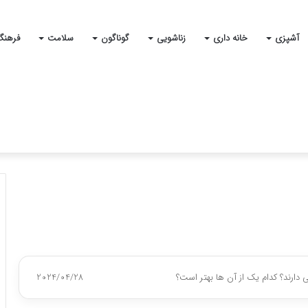
آشپزی
خانه داری
زناشویی
گوناگون
سلامت
فرهنگ
دارند؟ کدام یک از آن ها بهتر است؟
2024/04/28