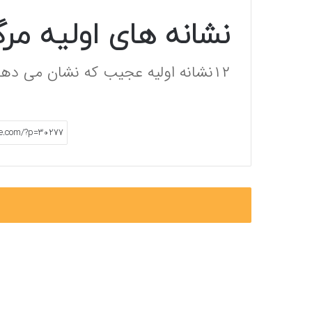
نشانه های اولیه مر
۱۲نشانه اولیه عجیب که نشان می دهد کبد شما در حال تخریب است.