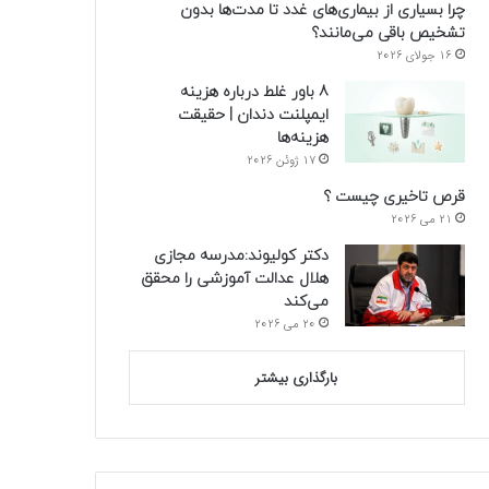
چرا بسیاری از بیماری‌های غدد تا مدت‌ها بدون
تشخیص باقی می‌مانند؟
16 جولای 2026
8 باور غلط درباره هزینه
ایمپلنت دندان | حقیقت
هزینه‌ها
17 ژوئن 2026
قرص تاخیری چیست ؟
21 می 2026
دکتر کولیوند:مدرسه مجازی
هلال عدالت آموزشی را محقق
می‌کند
20 می 2026
بارگذاری بیشتر