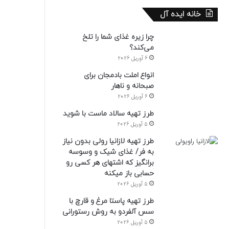
خانه ایده آل
چرا زیره غذای شما را تلخ
می‌کند؟
6 آوریل 2026
انواع املت بادمجان برای
صبحانه و ناهار
6 آوریل 2026
طرز تهیه سالاد ماست با شوید
5 آوریل 2026
طرز تهیه لازانیا رولی بدون نیاز
به فر/ غذای شیک و وسوسه
برانگیز که اشتهای هر کسی رو
حسابی باز میکنه
5 آوریل 2026
طرز تهیه پاستا مرغ و قارچ با
سس آلفردو به روش رستورانی
5 آوریل 2026