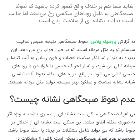
شاید شما هم بر خلاف واقع تصور کرده باشید که نعوظ
صبحگاهی به دلیل رویاهای سکسی رخ می‌دهد اما جالب
است بدانید نشانه ای از سلامت بدن است.
به گزارش
پارسینه پلاس
، نعوظ صبحگاهی نتیجه طبیعی فعالیت
سیستم تولید مثل مردانه است، که در حین خواب رخ می دهد. این
پدیده به عنوان نمایانگر سلامت اعصاب و خون رسانی به آلت تناسلی
مردانه تلقی می شود، و نه از تحریک جنسی یا خوابیدن با رویاهای
جنسی ناشی می شود. در واقع، دوره های منظم نعوظ آلت تناسلی
شبانه نشانه سلامت و عملکرد بهتر سیستم تولید مثل مردانه هستند.
عدم نعوظ صبحگاهی نشانه چیست؟
بی نعوظصبحگاهی ممکن است نشانه ای از بیماری باشد، به ویژه اگر
به صورت منظم اتفاق نیفتد. این ممکن است نشانه ای از اختلال در
نعوظ باشد که می تواند شامل مشکلات در ایجاد یا حفظ نعوظ باشد.
همچنین، عدم نعوظ صبحگاهی ممکن است ناشی از مشکلات در