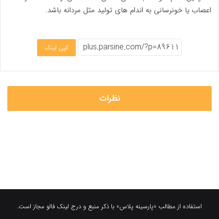
اعصاب یا خونرسانی به اندام های تولید مثل مردانه باشد.
کپی لینک
نظرات
استفاده از مطالب «پارسینه پلاس» با ذکر منبع و درج لینک فالو مجاز است.