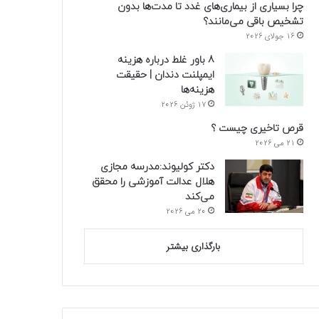
چرا بسیاری از بیماری‌های غدد تا مدت‌ها بدون
تشخیص باقی می‌مانند؟
16 جولای 2026
8 باور غلط درباره هزینه
ایمپلنت دندان | حقیقت
هزینه‌ها
17 ژوئن 2026
قرص تاخیری چیست ؟
21 می 2026
دکتر کولیوند:مدرسه مجازی
هلال عدالت آموزشی را محقق
می‌کند
20 می 2026
بارگذاری بیشتر