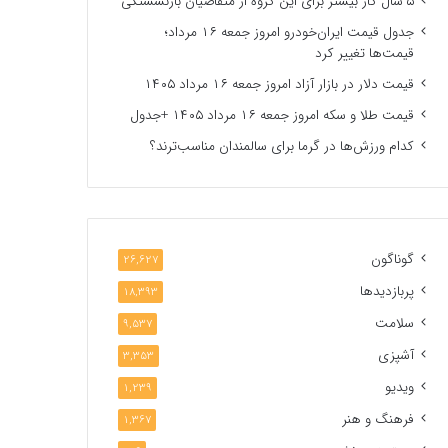
۵ سال کار بیشتر برای این گروه از متقاضیان بازنشستگی
جدول قیمت ایران‌خودرو امروز جمعه ۱۶ مرداد؛
قیمت‌ها تغییر کرد
قیمت دلار در بازار آزاد امروز جمعه ۱۶ مرداد ۱۴۰۵
قیمت طلا و سکه امروز جمعه ۱۶ مرداد ۱۴۰۵ +جدول
کدام ورزش‌ها در گرما برای سالمندان مناسب‌ترند؟
گوناگون
26,627
پربازدیدها
18,393
سلامت
9,537
آشپزی
3,353
ویدیو
1,239
فرهنگ و هنر
1,367