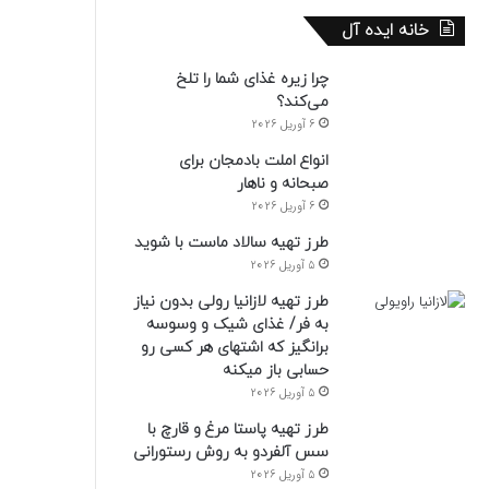
خانه ایده آل
چرا زیره غذای شما را تلخ
می‌کند؟
6 آوریل 2026
انواع املت بادمجان برای
صبحانه و ناهار
6 آوریل 2026
طرز تهیه سالاد ماست با شوید
5 آوریل 2026
طرز تهیه لازانیا رولی بدون نیاز
به فر/ غذای شیک و وسوسه
برانگیز که اشتهای هر کسی رو
حسابی باز میکنه
5 آوریل 2026
طرز تهیه پاستا مرغ و قارچ با
سس آلفردو به روش رستورانی
5 آوریل 2026