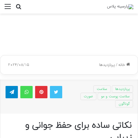
جستجو
منو
برای
خانه
/
پربازدیدها
2024/08/15
توییتر
پینتریست
واتس آپ
تلگر
پربازدیدها
سلامت
سلامت پوست و مو
صورت
گوناگون
نکاتی ساده برای حفظ جوانی و
زیبایی