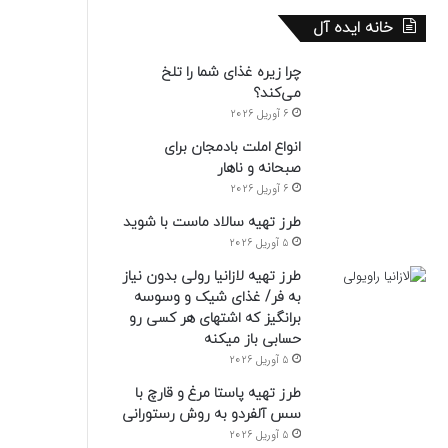
خانه ایده آل
چرا زیره غذای شما را تلخ
می‌کند؟
6 آوریل 2026
انواع املت بادمجان برای
صبحانه و ناهار
6 آوریل 2026
طرز تهیه سالاد ماست با شوید
5 آوریل 2026
طرز تهیه لازانیا رولی بدون نیاز
به فر/ غذای شیک و وسوسه
برانگیز که اشتهای هر کسی رو
حسابی باز میکنه
5 آوریل 2026
طرز تهیه پاستا مرغ و قارچ با
سس آلفردو به روش رستورانی
5 آوریل 2026