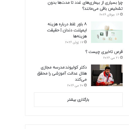
چرا بسیاری از بیماری‌های غدد تا مدت‌ها بدون
تشخیص باقی می‌مانند؟
16 جولای 2026
8 باور غلط درباره هزینه
ایمپلنت دندان | حقیقت
هزینه‌ها
17 ژوئن 2026
قرص تاخیری چیست ؟
21 می 2026
دکتر کولیوند:مدرسه مجازی
هلال عدالت آموزشی را محقق
می‌کند
20 می 2026
بارگذاری بیشتر