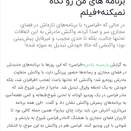
برنامه های من رو نگاه
نمیکنه+فیلم
در حالی که «قیاسی» با برنامه‌های تازه‌اش در فضای
مجازی سر و صدا کرده، واکنش مادرش به این اتفاقات
نه‌تنها جالب، بلکه تا حدی عجیب و غیرقابل پیش‌بینی
بود؛ واکنشی که حالا خودش تبدیل به سوژه شده!
به گزارش
پارسینه پلاس
،«قیاسی» که این روزها با برنامه‌های جدیدش
در فضای مجازی و رسانه‌ها حضور پررنگی دارد، با واکنش متفاوت
مادرش روبه‌رو شد؛ واکنشی که نه‌تنها باعث تعجب اطرافیان شد، بلکه
خودش به یک لحظه وایرال تبدیل شد. ماجرا از جایی شروع شد که
مادر قیاسی در یک ویدیو کوتاه، با لحنی شوخ‌طبعانه و کمی طعنه‌آمیز،
به برنامه‌های پسرش واکنش نشان داد و گفت: «این همه برنامه
می‌ذاری، آخرش من باید برات چای بیارم!» همین جمله کافی بود تا
کاربران فضای مجازی با هشتگ #مادر_قیاسی شروع به بازنشر و
شوخی با این ویدیو کنند. قیاسی هم در واکنش به این موج، با انتشار