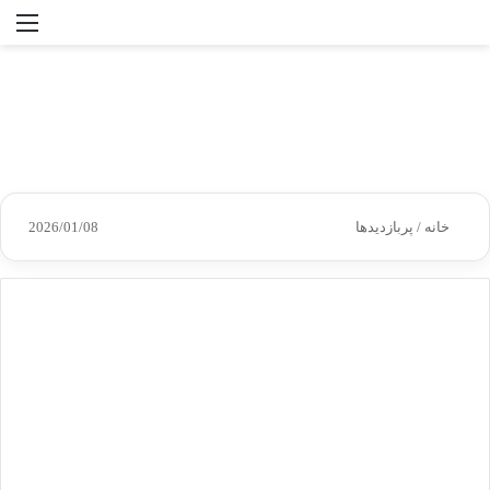
جستجو
منو
برای
خانه
/
پربازدیدها
2026/01/08