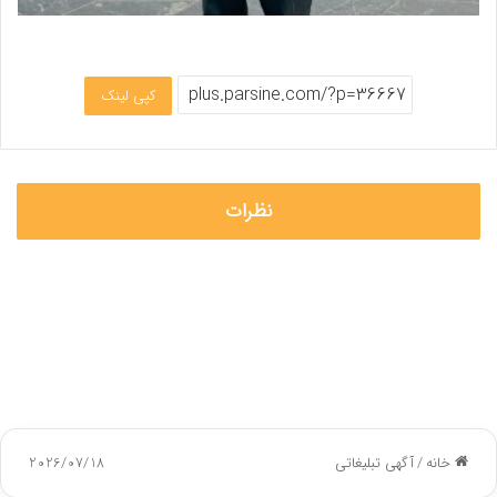
کپی لینک
نظرات