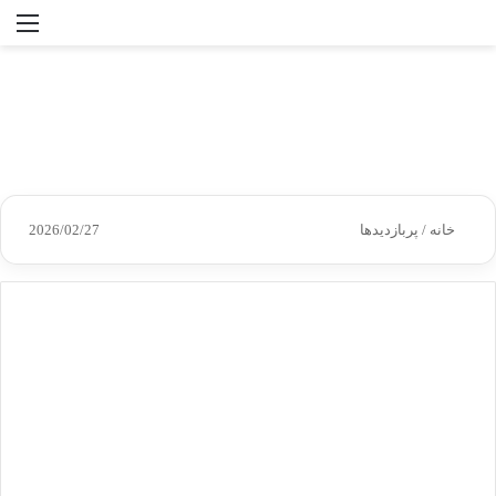
جستجو
منو
برای
خانه
/
پربازدیدها
2026/02/27