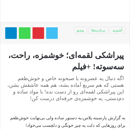
توییتر
پینتریست
واتس آپ
تلگر
آشپزی
پربازدیدها
ویدیو
پیراشکی لقمه‌ای؛ خوشمزه، راحت،
سه‌سوته! +فیلم
اگه دنبال یه عصرونه یا صبحونه خاص و خوش‌طعم
هستی که هم سریع آماده بشه، هم همه عاشقش بشن،
این پیراشکی لقمه‌ای رو از دست نده! با مواد ساده و
دم‌دستی، یه خوشمزه‌ی حرفه‌ای درست کن!
به گزارش پارسینه پلاس،یه دستور ساده ولی بی‌نهایت خوش‌طعم
برای روزهایی که دلت یه چیز خونگی و دلچسب می‌خواد!