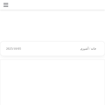
جستجو
منو
برای
خانه
/
آشپزی
2025/10/05