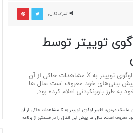
توییتر
پینتریست
اشتراک گذاری
گوی توییتر توسط
پس از اعلام ایلان ماسک درمورد تغییر لوگوی توییتر به X مشاهدات حاکی از آن
پیش بینی‌های خود معروف است سال ها
ود به طرز باورنکردنی اعلام کرده بود.
به گزارش سبک ایده آل به نقل از فرارو، پس از اعلام ایلان ماسک درمورد تغییر لوگوی توییتر به X مشاهدات حاکی از آن
 معروف است، سال ها پیش این اتفاق را در قسمتی از برنامه