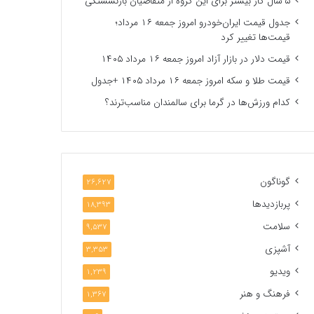
۵ سال کار بیشتر برای این گروه از متقاضیان بازنشستگی
جدول قیمت ایران‌خودرو امروز جمعه ۱۶ مرداد؛
قیمت‌ها تغییر کرد
قیمت دلار در بازار آزاد امروز جمعه ۱۶ مرداد ۱۴۰۵
قیمت طلا و سکه امروز جمعه ۱۶ مرداد ۱۴۰۵ +جدول
کدام ورزش‌ها در گرما برای سالمندان مناسب‌ترند؟
گوناگون
26,627
پربازدیدها
18,393
سلامت
9,537
آشپزی
3,353
ویدیو
1,239
فرهنگ و هنر
1,367