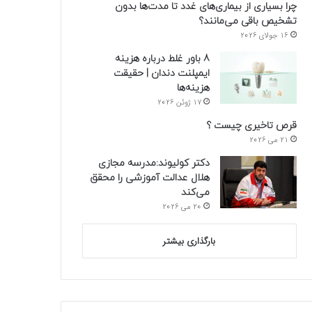
چرا بسیاری از بیماری‌های غدد تا مدت‌ها بدون
تشخیص باقی می‌مانند؟
16 جولای 2026
8 باور غلط درباره هزینه
ایمپلنت دندان | حقیقت
هزینه‌ها
17 ژوئن 2026
قرص تاخیری چیست ؟
21 می 2026
دکتر کولیوند:مدرسه مجازی
هلال عدالت آموزشی را محقق
می‌کند
20 می 2026
بارگذاری بیشتر