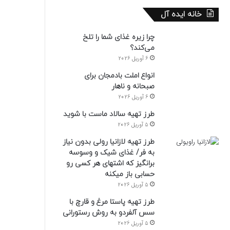
خانه ایده آل
چرا زیره غذای شما را تلخ
می‌کند؟
6 آوریل 2026
انواع املت بادمجان برای
صبحانه و ناهار
6 آوریل 2026
طرز تهیه سالاد ماست با شوید
5 آوریل 2026
طرز تهیه لازانیا رولی بدون نیاز
به فر/ غذای شیک و وسوسه
برانگیز که اشتهای هر کسی رو
حسابی باز میکنه
5 آوریل 2026
طرز تهیه پاستا مرغ و قارچ با
سس آلفردو به روش رستورانی
5 آوریل 2026