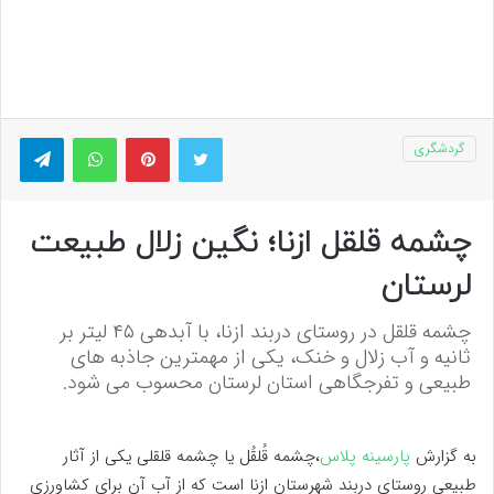
توییتر
پینتریست
واتس آپ
تلگر
گردشگری
چشمه قلقل ازنا؛ نگین زلال طبیعت
لرستان
چشمه قلقل در روستای دربند ازنا، با آبدهی ۴۵ لیتر بر
ثانیه و آب زلال و خنک، یکی از مهمترین جاذبه های
طبیعی و تفرجگاهی استان لرستان محسوب می شود.
به گزارش
پارسینه پلاس
،چشمه قُلقُل یا چشمه قلقلی یکی از آثار
طبیعی روستای دربند شهرستان ازنا است که از آب آن برای کشاورزی