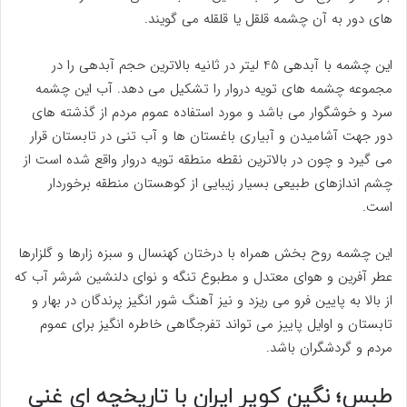
های دور به آن چشمه قلقل یا قلقله می گویند.
این چشمه با آبدهی 45 لیتر در ثانیه بالاترین حجم آبدهی را در
مجموعه چشمه های تویه دروار را تشکیل می دهد. آب این چشمه
سرد و خوشگوار می باشد و مورد استفاده عموم مردم از گذشته های
دور جهت آشامیدن و آبیاری باغستان ها و آب تنی در تابستان قرار
می گیرد و چون در بالاترین نقطه منطقه تویه دروار واقع شده است از
چشم اندازهای طبیعی بسیار زیبایی از کوهستان منطقه برخوردار
است.
این چشمه روح بخش همراه با درختان کهنسال و سبزه زارها و گلزارها
عطر آفرین و هوای معتدل و مطبوع تنگه و نوای دلنشین شرشر آب که
از بالا به پایین فرو می ریزد و نیز آهنگ شور انگیز پرندگان در بهار و
تابستان و اوایل پاییز می تواند تفرجگاهی خاطره انگیز برای عموم
مردم و گردشگران باشد.
طبس؛ نگین کویر ایران با تاریخچه ای غنی