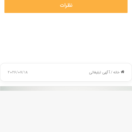
نظرات
دکمه
باز