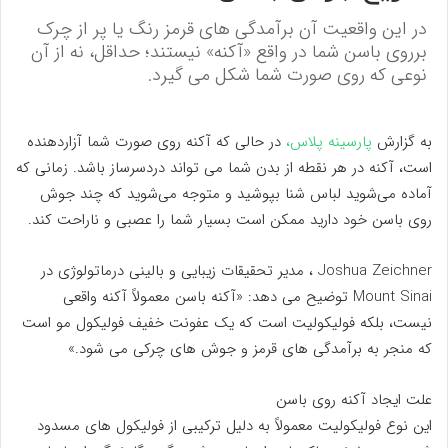
در این واقعیت آن برآمدگی های قرمز رنگ یا پر از چرک
برروی باسن شما در واقع «آکنه» نیستند؛ حداقل، نه از آن
نوعی که روی صورت شما شکل می گیرد.
به گزارش
پارسینه پلاس،
در حالی که آکنه روی صورت شما آزاردهنده
است، آکنه در هر نقطه از بدن شما می تواند دردسرساز باشد. زمانی که
آماده می‌شوید لباس شنا بپوشید و متوجه می‌شوید که چند جوش
روی باسن خود دارید ممکن است بسیار شما را عصبی و ناراحت کند.
Joshua Zeichner ، مدیر تحقیقات زیبایی و بالینی درماتولوژی در
Mount Sinai توضیح می دهد: «آکنه باسن معمولاً آکنه واقعی
نیست، بلکه فولیکولیت است که یک عفونت خفیف فولیکول مو است
که منجر به برآمدگی های قرمز و جوش های چرکی می شود.»
علت ایجاد آکنه روی باسن
این نوع فولیکولیت معمولاً به دلیل ترکیبی از فولیکول های مسدود