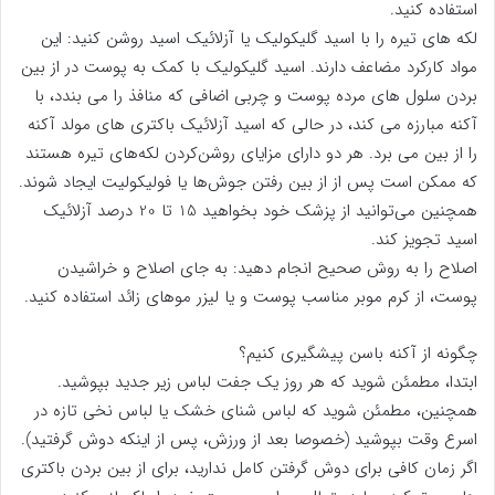
استفاده کنید.
لکه های تیره را با اسید گلیکولیک یا آزلائیک اسید روشن کنید: این
مواد کارکرد مضاعف دارند. اسید گلیکولیک با کمک به پوست در از بین
بردن سلول های مرده پوست و چربی اضافی که منافذ را می بندد، با
آکنه مبارزه می کند، در حالی که اسید آزلائیک باکتری های مولد آکنه
را از بین می برد. هر دو دارای مزایای روشن‌کردن لکه‌های تیره هستند
که ممکن است پس از از بین رفتن جوش‌ها یا فولیکولیت ایجاد شوند.
همچنین می‌توانید از پزشک خود بخواهید 15 تا 20 درصد آزلائیک
اسید تجویز کند.
اصلاح را به روش صحیح انجام دهید: به جای اصلاح و خراشیدن
پوست، از کرم موبر مناسب پوست و یا لیزر موهای زائد استفاده کنید.
چگونه از آکنه باسن پیشگیری کنیم؟
ابتدا، مطمئن شوید که هر روز یک جفت لباس زیر جدید بپوشید.
همچنین، مطمئن شوید که لباس شنای خشک یا لباس نخی تازه در
اسرع وقت بپوشید (خصوصا بعد از ورزش، پس از اینکه دوش گرفتید).
اگر زمان کافی برای دوش گرفتن کامل ندارید، برای از بین بردن باکتری