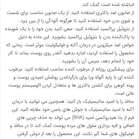
انباشته شده است کمک کند.
از صابون ضد باکتری استفاده کنید: از یک صابون مناسب برای شست
و شوی بدن خود استفاده کنید تا هرگونه آلودگی را از بین ببرد.
از بنزوئیل پراکسید استفاده کنید: سعی کنید بدن خود را با یک شوینده
یا پاک‌کننده بدن با بنزوئیل پراکسید بشویید. این ماده به دلیل
خواص ضد میکروبی در درمان آکنه و فولیکولیت موثر است. زمانی که
محصول را استفاده کردید، اجازه بدهید آنقدر روی پوست بماند تا کار
خود را انجام دهد، سپس آن را بشویید.
برای پیشگیری روزانه از مرطوب کننده مناسب استفاده کنید: مرطوب
کننده ای با پایه آلوئه ورا برای بازگرداندن پوشش اسیدی پوست و
پونه کوهی برای کشتن باکتری ها و متعادل کردن اکوسیستم پوست
عالی است.
منافذ را با اسید سالیسیلیک باز کنید: همچنین می توانید با درمان
آکنه با اسید سالیسیلیک با جوش های باسن خود مقابله کنید. این
فرم از بتا هیدروکسی اسید (BHA) می تواند به حذف چربی های
اضافی و لایه برداری سلول های مرده پوست کمک کند تا در منافذ و
فولیکول های شما گیر نکنند. این محصول را بعد از دوش گرفتن