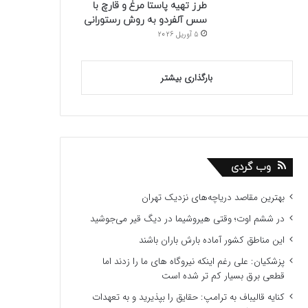
طرز تهیه پاستا مرغ و قارچ با
سس آلفردو به روش رستورانی
5 آوریل 2026
بارگذاری بیشتر
وب گردی
بهترین مقاصد دریاچه‌های نزدیک تهران
در ششم اوت؛ وقتی هیروشیما در دیگ قیر می‌جوشید
این مناطق کشور آماده بارش باران باشند
پزشکیان: علی رغم اینکه نیروگاه های ما را زدند اما
قطعی برق بسیار کم تر شده است
کنایه قالیباف به ترامپ: حقایق را بپذیرید و به تعهدات