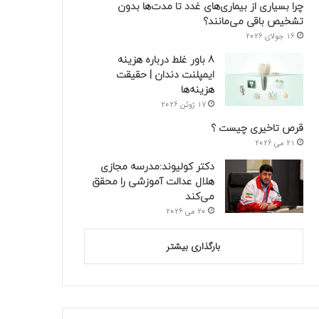
چرا بسیاری از بیماری‌های غدد تا مدت‌ها بدون
تشخیص باقی می‌مانند؟
16 جولای 2026
8 باور غلط درباره هزینه
ایمپلنت دندان | حقیقت
هزینه‌ها
17 ژوئن 2026
قرص تاخیری چیست ؟
21 می 2026
دکتر کولیوند:مدرسه مجازی
هلال عدالت آموزشی را محقق
می‌کند
20 می 2026
بارگذاری بیشتر