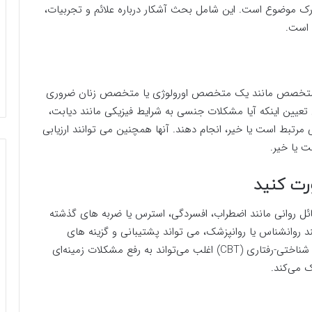
ک موضوع است. این شامل بحث آشکار درباره علائم و تجربیات،
 است.
متخصص مانند یک متخصص اورولوژی یا متخصص زنان ضروری
رای تعیین اینکه آیا مشکلات جنسی به شرایط فیزیکی مانند دیابت،
مرتبط است یا خیر، انجام دهند. آنها همچنین می توانند ارزیابی
ت یا خیر.
ت کنید
ل روانی مانند اضطراب، افسردگی، استرس یا ضربه های گذشته
روانشناس یا روانپزشک، می تواند پشتیبانی و گزینه های
درمانی لازم را ارائه دهد. رویکردهای درمانی مانند درمان شناختی-رفتاری (CBT) اغلب می‌تواند به رفع مشکلات زمینه‌ای
 می‌کند.