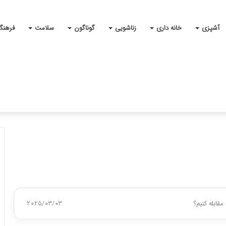
آشپزی
خانه داری
زناشویی
گوناگون
سلامت
فرهنگ
قابله کنیم؟
2025/03/03