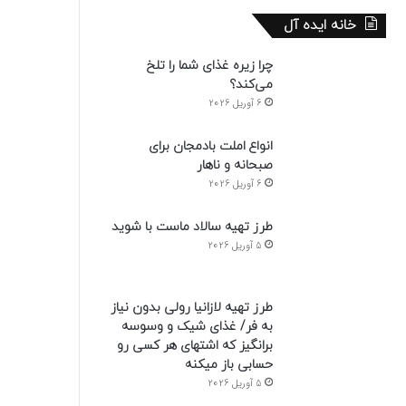
خانه ایده آل
چرا زیره غذای شما را تلخ
می‌کند؟
6 آوریل 2026
انواع املت بادمجان برای
صبحانه و ناهار
6 آوریل 2026
طرز تهیه سالاد ماست با شوید
5 آوریل 2026
طرز تهیه لازانیا رولی بدون نیاز
به فر/ غذای شیک و وسوسه
برانگیز که اشتهای هر کسی رو
حسابی باز میکنه
5 آوریل 2026