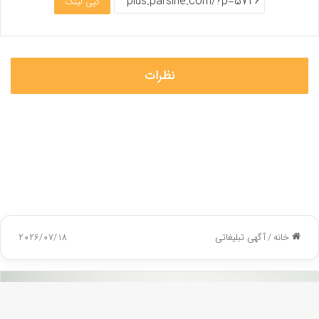
کپی لینک
نظرات