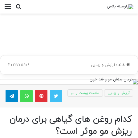
جستجو
منو
برای
خانه
/
آرایش و زیبایی
2023/05/09
توییتر
پینتریست
واتس آپ
تلگر
آرایش و زیبایی
سلامت پوست و مو
کدام روغن های گیاهی برای درمان
ریزش مو موثر است؟