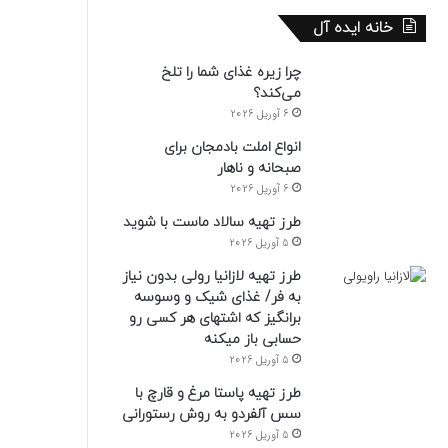
خانه ایده آل
چرا زیره غذای شما را تلخ
می‌کند؟
6 آوریل 2026
انواع املت بادمجان برای
صبحانه و ناهار
6 آوریل 2026
طرز تهیه سالاد ماست با شوید
5 آوریل 2026
طرز تهیه لازانیا رولی بدون نیاز
به فر/ غذای شیک و وسوسه
برانگیز که اشتهای هر کسی رو
حسابی باز میکنه
5 آوریل 2026
طرز تهیه پاستا مرغ و قارچ با
سس آلفردو به روش رستورانی
5 آوریل 2026