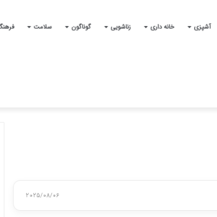
آشپزی
خانه داری
زناشویی
گوناگون
سلامت
فرهنگ
2025/08/06