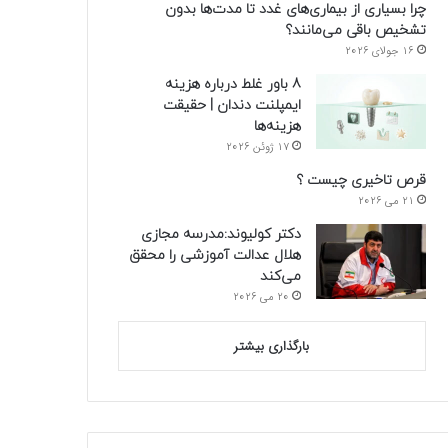
چرا بسیاری از بیماری‌های غدد تا مدت‌ها بدون
تشخیص باقی می‌مانند؟
16 جولای 2026
8 باور غلط درباره هزینه
ایمپلنت دندان | حقیقت
هزینه‌ها
17 ژوئن 2026
قرص تاخیری چیست ؟
21 می 2026
دکتر کولیوند:مدرسه مجازی
هلال عدالت آموزشی را محقق
می‌کند
20 می 2026
بارگذاری بیشتر