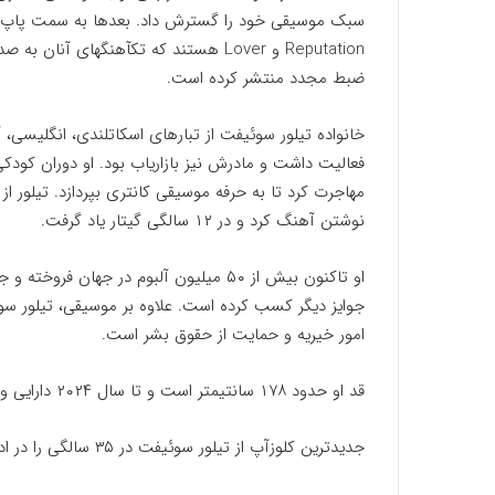
Reputation و Lover هستند که تکآهنگهای
ضبط مجدد منتشر کرده است.
خانواده تیلور سوئیفت از تبارهای اسکاتلندی، انگلیسی،
فعالیت داشت و مادرش نیز بازاریاب بود. او دوران کودکی
نوشتن آهنگ کرد و در ۱۲ سالگی گیتار یاد گرفت.
جوایز دیگر کسب کرده است. علاوه بر موسیقی، تیلور سوئی
امور خیریه و حمایت از حقوق بشر است.
قد او حدود ۱۷۸ سانتیمتر است و تا سال ۲۰۲۴ دارایی وی بیش از ۱.۳ میلیارد دلار تخمین زده شده است.
جدیدترین کلوزآپ از تیلور سوئیفت در ۳۵ سالگی را در ادامه شاهد هستید.