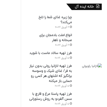
خانه ایده آل
چرا زیره غذای شما را تلخ
می‌کند؟
6 آوریل 2026
انواع املت بادمجان برای
صبحانه و ناهار
6 آوریل 2026
طرز تهیه سالاد ماست با شوید
5 آوریل 2026
طرز تهیه لازانیا رولی بدون نیاز
به فر/ غذای شیک و وسوسه
برانگیز که اشتهای هر کسی رو
حسابی باز میکنه
5 آوریل 2026
طرز تهیه پاستا مرغ و قارچ با
سس آلفردو به روش رستورانی
5 آوریل 2026