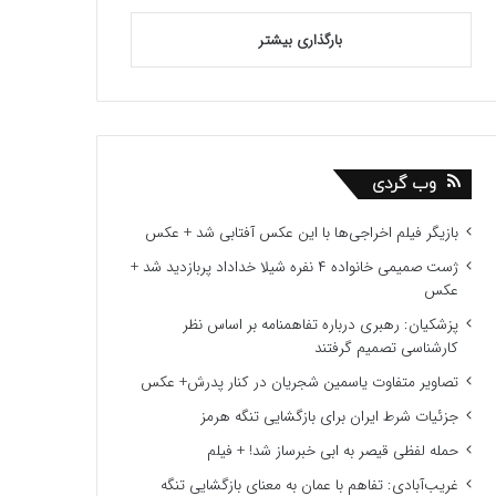
بارگذاری بیشتر
وب گردی
بازیگر فیلم اخراجی‌ها با این عکس آفتابی شد + عکس
ژست صمیمی خانواده ۴ نفره شیلا خداداد پربازدید شد +
عکس
پزشکیان: رهبری درباره تفاهمنامه بر اساس نظر
کارشناسی تصمیم گرفتند
تصاویر متفاوت یاسمین شجریان در کنار پدرش+ عکس
جزئیات شرط ایران برای بازگشایی تنگه هرمز
حمله لفظی قیصر به ابی خبرساز شد! + فیلم
غریب‌آبادی: تفاهم با عمان به معنای بازگشایی تنگه