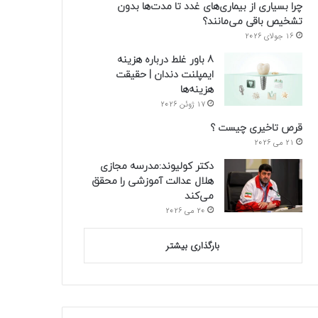
چرا بسیاری از بیماری‌های غدد تا مدت‌ها بدون
تشخیص باقی می‌مانند؟
16 جولای 2026
8 باور غلط درباره هزینه
ایمپلنت دندان | حقیقت
هزینه‌ها
17 ژوئن 2026
قرص تاخیری چیست ؟
21 می 2026
دکتر کولیوند:مدرسه مجازی
هلال عدالت آموزشی را محقق
می‌کند
20 می 2026
بارگذاری بیشتر