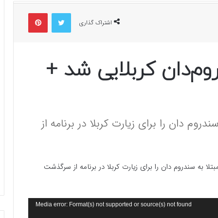
توییتر
پینتریست
اشتراک گذاری
وم‌دان کربلایی شد +
روم دان را برای زیارت کربلا در برنامه از
لا به سندروم دان را برای زیارت کربلا در برنامه از سرگذشت
Media error: Format(s) not supported or source(s) not found