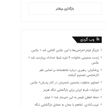
بارگذاری بیشتر
وب گردی
بازیگر فیلم اخراجی‌ها با این عکس آفتابی شد + عکس
ژست صمیمی خانواده ۴ نفره شیلا خداداد پربازدید شد +
عکس
پزشکیان: رهبری درباره تفاهمنامه بر اساس نظر
کارشناسی تصمیم گرفتند
تصاویر متفاوت یاسمین شجریان در کنار پدرش+ عکس
جزئیات شرط ایران برای بازگشایی تنگه هرمز
حمله لفظی قیصر به ابی خبرساز شد! + فیلم
غریب‌آبادی: تفاهم با عمان به معنای بازگشایی تنگه