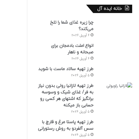
خانه ایده آل
چرا زیره غذای شما را تلخ
می‌کند؟
6 آوریل 2026
انواع املت بادمجان برای
صبحانه و ناهار
6 آوریل 2026
طرز تهیه سالاد ماست با شوید
5 آوریل 2026
طرز تهیه لازانیا رولی بدون نیاز
به فر/ غذای شیک و وسوسه
برانگیز که اشتهای هر کسی رو
حسابی باز میکنه
5 آوریل 2026
طرز تهیه پاستا مرغ و قارچ با
سس آلفردو به روش رستورانی
5 آوریل 2026