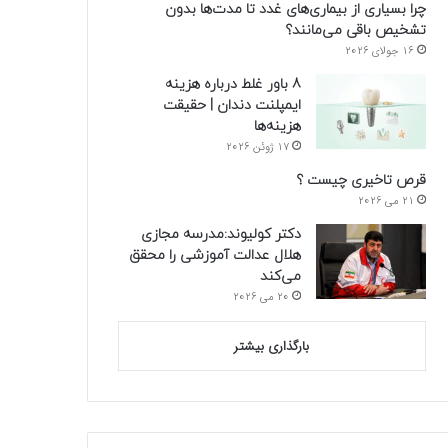
چرا بسیاری از بیماری‌های غدد تا مدت‌ها بدون
تشخیص باقی می‌مانند؟
16 جولای 2026
8 باور غلط درباره هزینه
ایمپلنت دندان | حقیقت
هزینه‌ها
17 ژوئن 2026
قرص تاخیری چیست ؟
21 می 2026
دکتر کولیوند:مدرسه مجازی
هلال عدالت آموزشی را محقق
می‌کند
20 می 2026
بارگذاری بیشتر